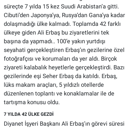
Yerel Yaşam
süreçte 7 yılda 15 kez Suudi Arabistan’a gitti.
Cibuti’den Japonya’ya, Rusya’dan Gana’ya kadar
Canlı Yayın
dolaşmadığı ülke kalmadı. Toplamda 42 farklı
ülkeye giden Ali Erbaş bu ziyaretlerini tek
başına da yapmadı.. 100’e yakın yurtdışı
seyahati gerçekleştiren Erbaş’ın gezilerine özel
fotoğrafçısı ve korumaları da yer aldı. Birçok
ziyareti kalabalık heyetlerle gerçekleştirdi. Bazı
gezilerinde eşi Seher Erbaş da katıldı. Erbaş,
lüks makam araçları, 5 yıldızlı otellerde
düzenlenen toplantı ve konaklamalar ile de
tartışma konusu oldu.
7 YILDA 42 ÜLKE GEZDİ
Diyanet İşyeri Başkanı Ali Erbaş’ın görevi süresi