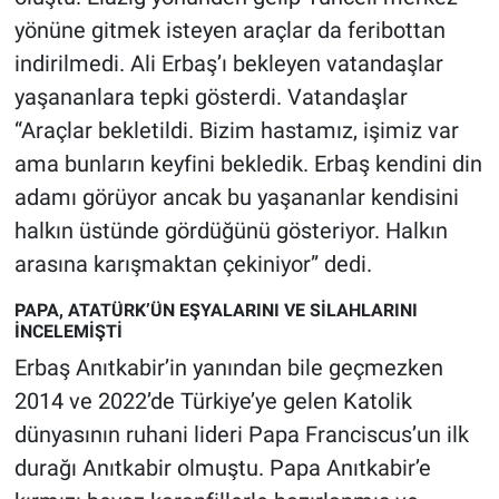
yönüne gitmek isteyen araçlar da feribottan
indirilmedi. Ali Erbaş’ı bekleyen vatandaşlar
yaşananlara tepki gösterdi. Vatandaşlar
“Araçlar bekletildi. Bizim hastamız, işimiz var
ama bunların keyfini bekledik. Erbaş kendini din
adamı görüyor ancak bu yaşananlar kendisini
halkın üstünde gördüğünü gösteriyor. Halkın
arasına karışmaktan çekiniyor” dedi.
PAPA, ATATÜRK’ÜN EŞYALARINI VE SİLAHLARINI
İNCELEMİŞTİ
Erbaş Anıtkabir’in yanından bile geçmezken
2014 ve 2022’de Türkiye’ye gelen Katolik
dünyasının ruhani lideri Papa Franciscus’un ilk
durağı Anıtkabir olmuştu. Papa Anıtkabir’e