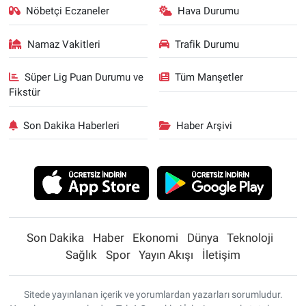
Nöbetçi Eczaneler
Hava Durumu
Namaz Vakitleri
Trafik Durumu
Süper Lig Puan Durumu ve
Tüm Manşetler
Fikstür
Son Dakika Haberleri
Haber Arşivi
Son Dakika
Haber
Ekonomi
Dünya
Teknoloji
Sağlık
Spor
Yayın Akışı
İletişim
Sitede yayınlanan içerik ve yorumlardan yazarları sorumludur.