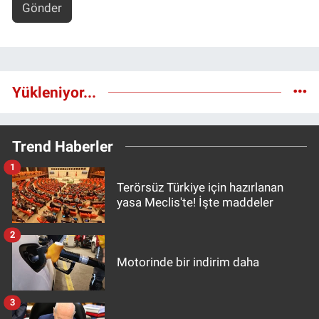
Gönder
Yükleniyor...
Trend Haberler
1
Terörsüz Türkiye için hazırlanan
yasa Meclis'te! İşte maddeler
2
Motorinde bir indirim daha
3