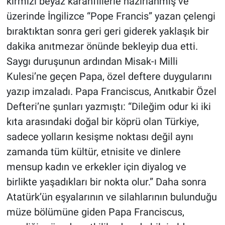
kırmızı beyaz karanfillerle hazırlanmış ve
üzerinde İngilizce “Pope Francis” yazan çelengi
bıraktıktan sonra geri geri giderek yaklaşık bir
dakika anıtmezar önünde bekleyip dua etti.
Saygı duruşunun ardından Misak-ı Milli
Kulesi’ne geçen Papa, özel deftere duygularını
yazıp imzaladı. Papa Franciscus, Anıtkabir Özel
Defteri’ne şunları yazmıştı: “Dileğim odur ki iki
kıta arasındaki doğal bir köprü olan Türkiye,
sadece yolların kesişme noktası değil aynı
zamanda tüm kültür, etnisite ve dinlere
mensup kadın ve erkekler için diyalog ve
birlikte yaşadıkları bir nokta olur.” Daha sonra
Atatürk’ün eşyalarının ve silahlarının bulunduğu
müze bölümüne giden Papa Franciscus,