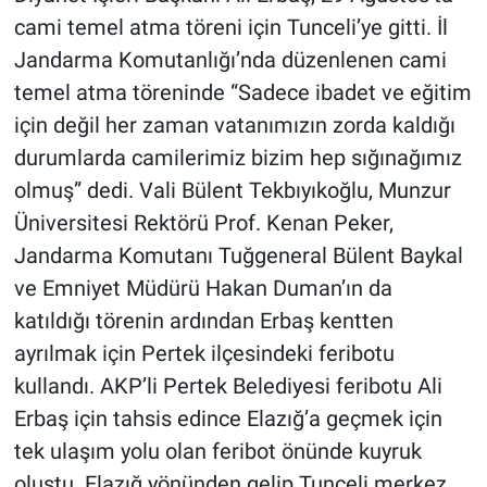
cami temel atma töreni için Tunceli’ye gitti. İl
Jandarma Komutanlığı’nda düzenlenen cami
temel atma töreninde “Sadece ibadet ve eğitim
için değil her zaman vatanımızın zorda kaldığı
durumlarda camilerimiz bizim hep sığınağımız
olmuş” dedi. Vali Bülent Tekbıyıkoğlu, Munzur
Üniversitesi Rektörü Prof. Kenan Peker,
Jandarma Komutanı Tuğgeneral Bülent Baykal
ve Emniyet Müdürü Hakan Duman’ın da
katıldığı törenin ardından Erbaş kentten
ayrılmak için Pertek ilçesindeki feribotu
kullandı. AKP’li Pertek Belediyesi feribotu Ali
Erbaş için tahsis edince Elazığ’a geçmek için
tek ulaşım yolu olan feribot önünde kuyruk
oluştu. Elazığ yönünden gelip Tunceli merkez