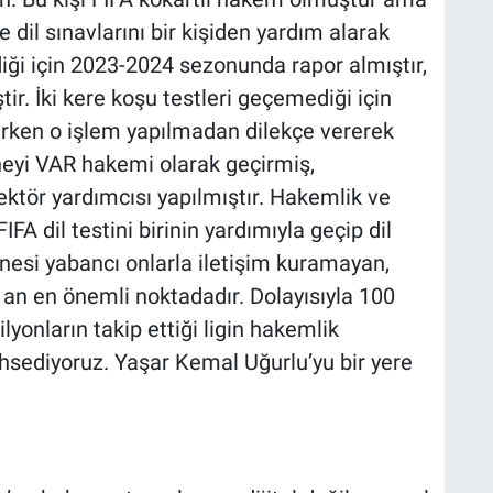
 dil sınavlarını bir kişiden yardım alarak
iği için 2023-2024 sezonunda rapor almıştır,
ir. İki kere koşu testleri geçemediği için
ken o işlem yapılmadan dilekçe vererek
neyi VAR hakemi olarak geçirmiş,
tör yardımcısı yapılmıştır. Hakemlik ve
IFA dil testini birinin yardımıyla geçip dil
nesi yabancı onlarla iletişim kuramayan,
 an en önemli noktadadır. Dolayısıyla 100
lyonların takip ettiği ligin hakemlik
sediyoruz. Yaşar Kemal Uğurlu’yu bir yere