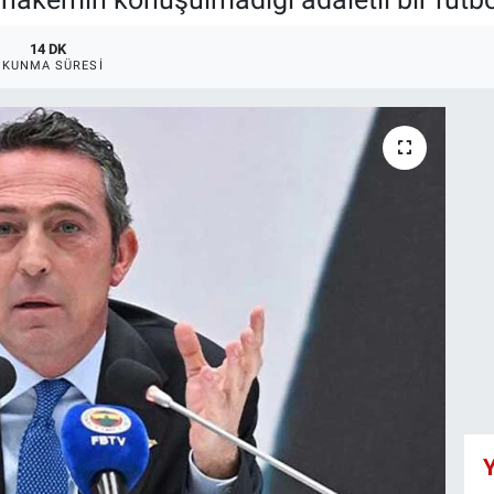
14 DK
OKUNMA SÜRESI
Y