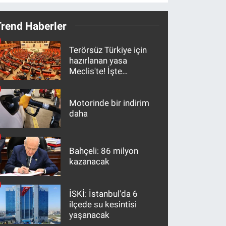
Trend Haberler
Terörsüz Türkiye için
hazırlanan yasa
Meclis'te! İşte
maddeler
Motorinde bir indirim
daha
Bahçeli: 86 milyon
kazanacak
İSKİ: İstanbul'da 6
ilçede su kesintisi
yaşanacak