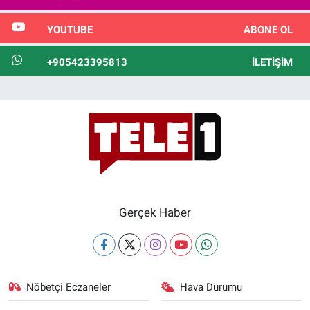
YOUTUBE
ABONE OL
+905423395813
İLETIŞIM
Gerçek Haber
Nöbetçi Eczaneler
Hava Durumu