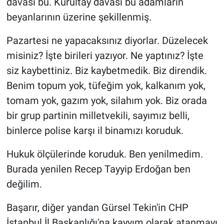
davası bu. Kurultay davası bu adamların
beyanlarının üzerine şekillenmiş.
Pazartesi ne yapacaksınız diyorlar. Düzelecek
misiniz? İşte birileri yazıyor. Ne yaptınız? İşte
siz kaybettiniz. Biz kaybetmedik. Biz direndik.
Benim topum yok, tüfeğim yok, kalkanım yok,
tomam yok, gazım yok, silahım yok. Biz orada
bir grup partinin milletvekili, sayımız belli,
binlerce polise karşı il binamızı koruduk.
Hukuk ölçülerinde koruduk. Ben yenilmedim.
Burada yenilen Recep Tayyip Erdoğan ben
değilim.
Başarır, diğer yandan Gürsel Tekin'in CHP
İstanbul İl Başkanlığı'na kayyım olarak atanmayı