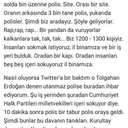
solda bin üzerine polis. Site. Orası bir site.
Oranın arkasında 3 bin tane polis, yukarıda
polisler. Şimdi biz aradayız. Şöyle geliyorlar.
Rap,rap, rap... Bir yandan da vuruyorlar
kalkanlara tak, tak, tak... Biz 1200 - 1300 kişiyiz.
İnsanları sokmak istiyoruz, il binamıza ve bir iş
yeri bulduk. Oradan bir kapı. Oradan insanları
beş beş içeri sokuyoruz il binamıza.
Nasıl oluyorsa Twitter'a bir baktım o Tolgahan
Erdoğan denen utanmaz polise buradan ihbar
ediyorum. Şu iş yerinden şuradan Cumhuriyet
Halk Partileri milletvekilleri içeri sokuyor diye.
10 dakika sonra polis bir tabur polis oraya geldi.
Şimdi bunlar bu davanın tanıkları. Kurultay