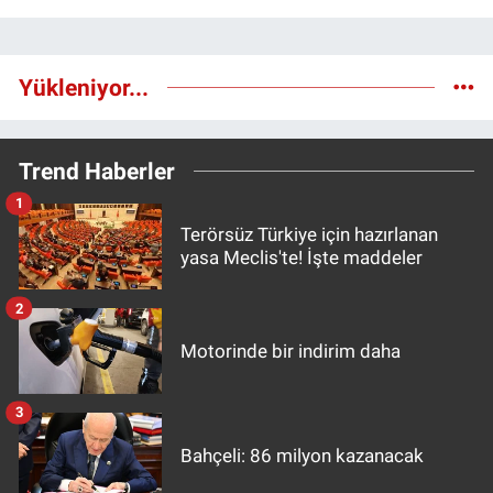
Yükleniyor...
Trend Haberler
1
Terörsüz Türkiye için hazırlanan
yasa Meclis'te! İşte maddeler
2
Motorinde bir indirim daha
3
Bahçeli: 86 milyon kazanacak