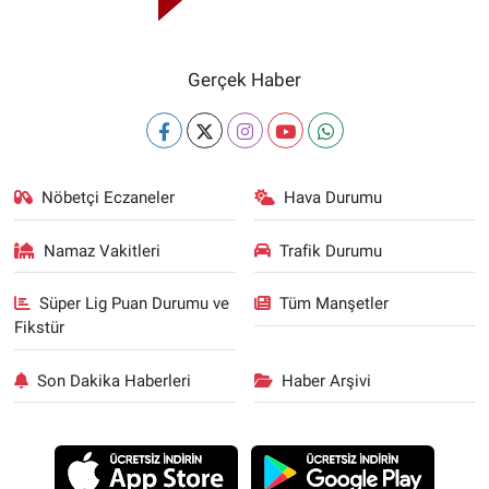
Gerçek Haber
Nöbetçi Eczaneler
Hava Durumu
Namaz Vakitleri
Trafik Durumu
Süper Lig Puan Durumu ve
Tüm Manşetler
Fikstür
Son Dakika Haberleri
Haber Arşivi