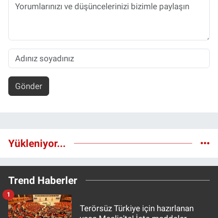
Gönder
Yükleniyor...
Trend Haberler
1
Terörsüz Türkiye için hazırlanan