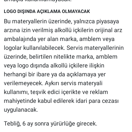
Yerel Yaşam
LOGO DIŞINDA AÇIKLAMA OLMAYACAK
Canlı Yayın
Bu materyallerin üzerinde, yalnızca piyasaya
arzına izin verilmiş alkollü içkilerin orijinal arz
ambalajında yer alan marka, amblem veya
logolar kullanılabilecek. Servis materyallerinin
üzerinde, belirtilen nitelikte marka, amblem
veya logo dışında alkollü içkilere ilişkin
herhangi bir ibare ya da açıklamaya yer
verilemeyecek. Aykırı servis materyali
kullanımı, teşvik edici içerikte ve reklam
mahiyetinde kabul edilerek idari para cezası
uygulanacak.
Tebliğ, 6 ay sonra yürürlüğe girecek.