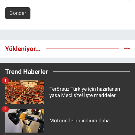
Gönder
Yükleniyor...
Trend Haberler
1
Terörsüz Türkiye için hazırlanan
yasa Meclis'te! İşte maddeler
2
Motorinde bir indirim daha