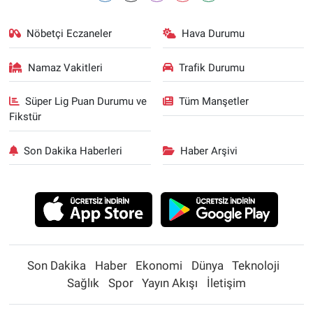
Nöbetçi Eczaneler
Hava Durumu
Namaz Vakitleri
Trafik Durumu
Süper Lig Puan Durumu ve
Tüm Manşetler
Fikstür
Son Dakika Haberleri
Haber Arşivi
Son Dakika
Haber
Ekonomi
Dünya
Teknoloji
Sağlık
Spor
Yayın Akışı
İletişim