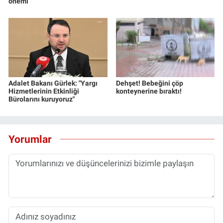
önemi
Adalet Bakanı Gürlek: "Yargı
Dehşet! Bebeğini çöp
Hizmetlerinin Etkinliği
konteynerine bıraktı!
Bürolarını kuruyoruz"
Yorumlar