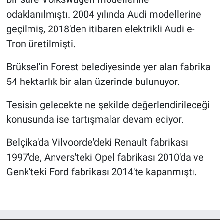
Yerel Yaşam
odaklanılmıştı. 2004 yılında Audi modellerine
geçilmiş, 2018'den itibaren elektrikli Audi e-
Canlı Yayın
Tron üretilmişti.
Brüksel'in Forest belediyesinde yer alan fabrika
54 hektarlık bir alan üzerinde bulunuyor.
Tesisin gelecekte ne şekilde değerlendirileceği
konusunda ise tartışmalar devam ediyor.
Belçika'da Vilvoorde'deki Renault fabrikası
1997'de, Anvers'teki Opel fabrikası 2010'da ve
Genk'teki Ford fabrikası 2014'te kapanmıştı.