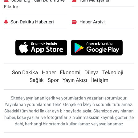
Süper Lig Puan Durumu ve
Tüm Manşetler
Fikstür
Son Dakika Haberleri
Haber Arşivi
Son Dakika
Haber
Ekonomi
Dünya
Teknoloji
Sağlık
Spor
Yayın Akışı
İletişim
Sitede yayınlanan içerik ve yorumlardan yazarları sorumludur.
Yayınlanan yorumlardan Tele1 Gerçekleri İzleyin sorumlu tutulamaz.
Sitedeki tüm harici linkler ayrı bir sayfada açılır. Sitemizde yayınlanan
haber, köşe yazıları ve fotoğraflar izin alınmaksızın kaynak gösterilse
dahi, herhangi bir ortamda kullanılamaz ve yayınlanamaz