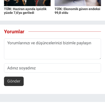
TÜİK: Haziran ayında işsizlik
TÜİK: Ekonomik güven endeksi
yüzde 7,6'ya geriledi
99,8 oldu
Yorumlar
Gönder