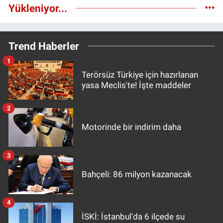
Yükleniyor...
Trend Haberler
1
Terörsüz Türkiye için hazırlanan
yasa Meclis'te! İşte maddeler
2
Motorinde bir indirim daha
3
Bahçeli: 86 milyon kazanacak
4
İSKİ: İstanbul'da 6 ilçede su