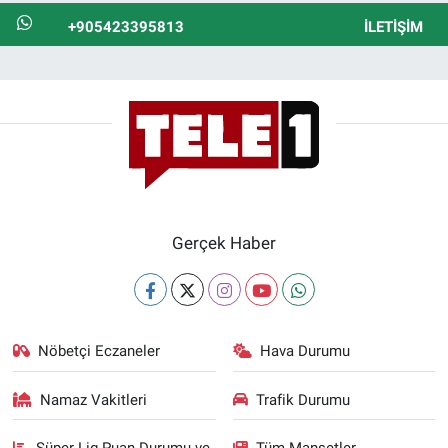
+905423395813
İLETIŞIM
Gerçek Haber
Nöbetçi Eczaneler
Hava Durumu
Namaz Vakitleri
Trafik Durumu