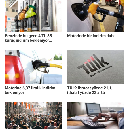
Benzinde bu gece 4 TL 35
Motorinde bir indirim daha
kuruş indirim bekleniyor...
Motorine 6,37 liralık indirim
TÜİK: İhracat yüzde 21,1,
bekleniyor
ithalat yüzde 23 arttı