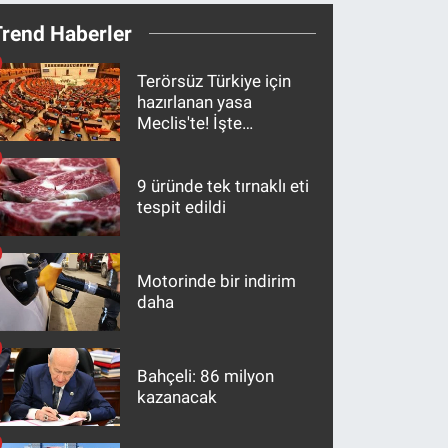
Trend Haberler
Terörsüz Türkiye için
hazırlanan yasa
Meclis'te! İşte
maddeler
9 üründe tek tırnaklı eti
tespit edildi
Motorinde bir indirim
daha
Bahçeli: 86 milyon
kazanacak