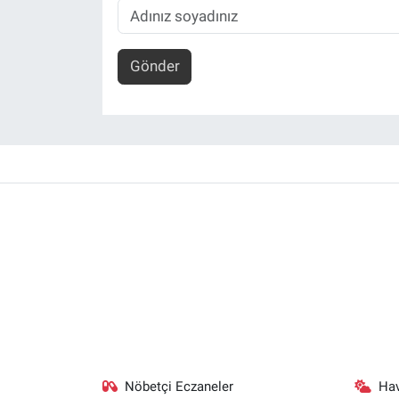
Gönder
Nöbetçi Eczaneler
Ha