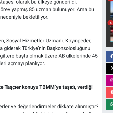
taşesi olarak bu ülkeye gönderildi.
a görev yapmış 85 uzman bulunuyor. Ama bu
 nedeniyle bekletiliyor.
6
n, Sosyal Hizmetler Uzmanı. Kayınpeder,
f’a giderek Türkiye’nin Başkonsolosluğunu
ngiltere başta olmak üzere AB ülkelerinde 45
ri açmayı planlıyor.
 Taşçıer konuyu TBMM’ye taşıdı, verdiği
rler ve değerlendirmeler dikkate alınmıştır?