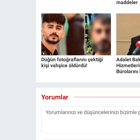
maddeler
Düğün fotoğraflarını çektiği
Adalet Bak
kişi vahşice öldürdü!
Hizmetlerin
Bürolarını
Yorumlar