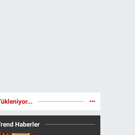
ükleniyor...
Trend Haberler