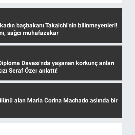
 kadın başbakanı Takaichi'nin bilinmeyenleri!
nı, sağcı muhafazakar
iploma Davası'nda yaşanan korkunç anları
ızı Seraf Özer anlattı!
ülünü alan Maria Corina Machado aslında bir