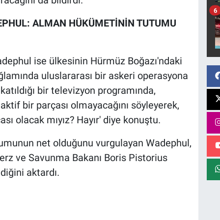
6
DEPHUL: ALMAN HÜKÜMETİNİN TUTUMU
dephul ise ülkesinin Hürmüz Boğazı'ndaki
bağlamında uluslararası bir askeri operasyona
katıldığı bir televizyon programında,
ktif bir parçası olmayacağını söyleyerek,
ası olacak mıyız? Hayır' diye konuştu.
tumunun net olduğunu vurgulayan Wadephul,
erz ve Savunma Bakanı Boris Pistorius
diğini aktardı.