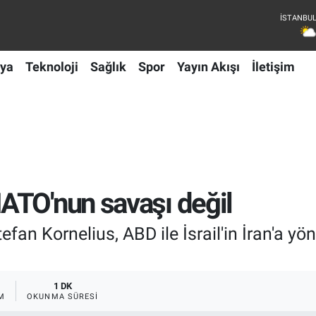
ya
Teknoloji
Sağlık
Spor
Yayın Akışı
İletişim
ATO'nun savaşı değil
Kornelius, ABD ile İsrail'in İran'a yönelik
1 DK
M
OKUNMA SÜRESI