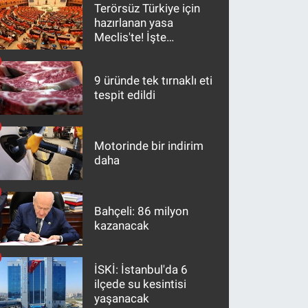
Terörsüz Türkiye için
hazırlanan yasa
Meclis'te! İşte
maddeler
9 üründe tek tırnaklı eti
tespit edildi
Motorinde bir indirim
daha
Bahçeli: 86 milyon
kazanacak
İSKİ: İstanbul'da 6
ilçede su kesintisi
yaşanacak