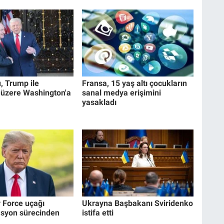
, Trump ile
Fransa, 15 yaş altı çocukların
üzere Washington'a
sanal medya erişimini
yasakladı
 Force uçağı
Ukrayna Başbakanı Sviridenko
syon sürecinden
istifa etti