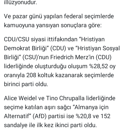
illüzyonudur.
Yerel Yaşam
Ve pazar günü yapılan federal seçimlerde
Canlı Yayın
kamuoyuna yansıyan sonuçlara göre:
CDU/CSU siyasi ittifakından “Hristiyan
Demokrat Birliği” (CDU) ve “Hristiyan Sosyal
Birliği” (CSU)'nun Friedrich Merz'in (CDU)
liderliğinde oluşturduğu oluşum %28,52 oy
oranıyla 208 koltuk kazanarak seçimlerde
birinci parti oldu.
Alice Weidel ve Tino Chrupalla liderliğinde
seçime katılan aşırı sağcı “Almanya için
Alternatif” (AfD) partisi ise %20,8 ve 152
sandalye ile ilk kez ikinci parti oldu.