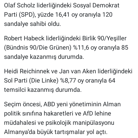
Olaf Scholz liderliğindeki Sosyal Demokrat
Parti (SPD), yüzde 16,41 oy oranıyla 120
sandalye sahibi oldu.
Robert Habeck liderliğindeki Birlik 90/Yeşiller
(Bündnis 90/Die Grünen) %11,6 oy oranıyla 85
sandalye kazanmış durumda.
Heidi Reichinnek ve Jan van Aken liderliğindeki
Sol Parti (Die Linke) %8,77 oy oranıyla 64
temsilci kazanmış durumda.
Seçim öncesi, ABD yeni yönetiminin Alman
politik sınıfına hakaretleri ve AfD lehine
müdahalesi ve psikolojik manipülasyonu
Almanya’da büyük tartışmalar yol açtı.