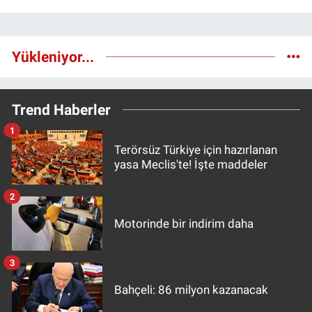
Yükleniyor...
Trend Haberler
1
Terörsüz Türkiye için hazırlanan
yasa Meclis'te! İşte maddeler
2
Motorinde bir indirim daha
3
Bahçeli: 86 milyon kazanacak