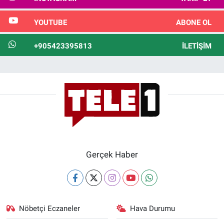
YOUTUBE
ABONE OL
+905423395813
İLETIŞIM
Gerçek Haber
Nöbetçi Eczaneler
Hava Durumu