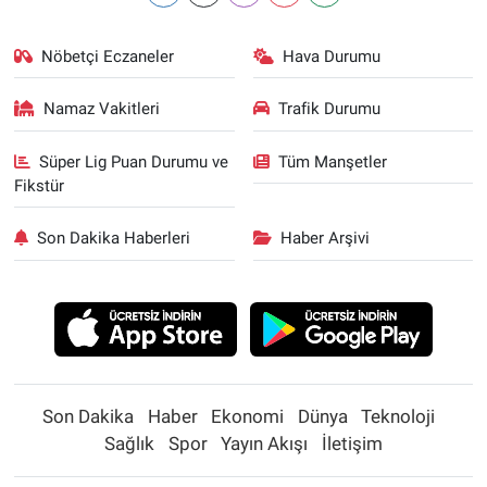
Nöbetçi Eczaneler
Hava Durumu
Namaz Vakitleri
Trafik Durumu
Süper Lig Puan Durumu ve
Tüm Manşetler
Fikstür
Son Dakika Haberleri
Haber Arşivi
Son Dakika
Haber
Ekonomi
Dünya
Teknoloji
Sağlık
Spor
Yayın Akışı
İletişim