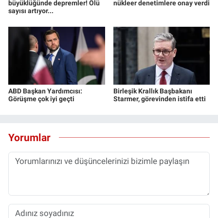
büyüklüğünde depremler! Ölü
nükleer denetimlere onay verdi
sayısı artıyor...
ABD Başkan Yardımcısı:
Birleşik Krallık Başbakanı
Görüşme çok iyi geçti
Starmer, görevinden istifa etti
Yorumlar