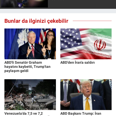
Bunlar da ilginizi çekebilir
ABD'li Senatör Graham
ABD'den İran'a saldırı
hayatını kaybetti, Trump'tan
paylaşım geldi
Venezuela'da 7,5 ve 7,2
ABD Başkanı Trump: İran