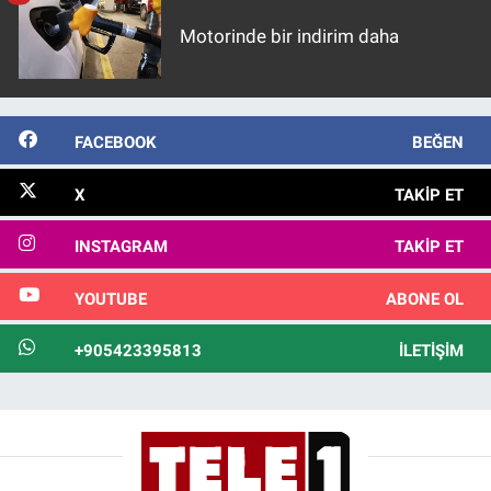
Motorinde bir indirim daha
FACEBOOK
BEĞEN
X
TAKIP ET
INSTAGRAM
TAKIP ET
YOUTUBE
ABONE OL
+905423395813
İLETIŞIM