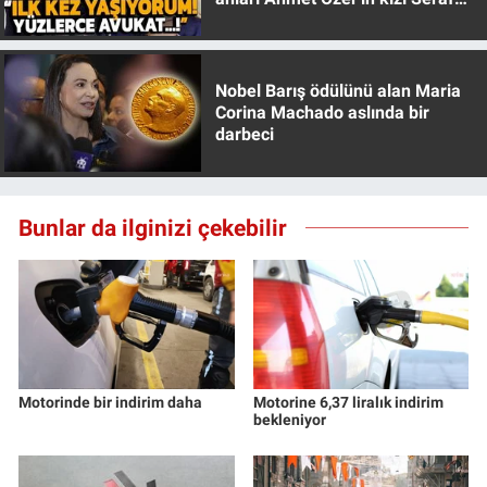
Özer anlattı!
Nobel Barış ödülünü alan Maria
Corina Machado aslında bir
darbeci
Bunlar da ilginizi çekebilir
Motorinde bir indirim daha
Motorine 6,37 liralık indirim
bekleniyor