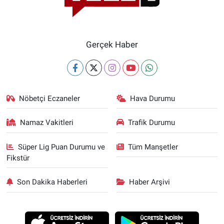
Gerçek Haber
Nöbetçi Eczaneler
Hava Durumu
Namaz Vakitleri
Trafik Durumu
Süper Lig Puan Durumu ve
Tüm Manşetler
Fikstür
Son Dakika Haberleri
Haber Arşivi