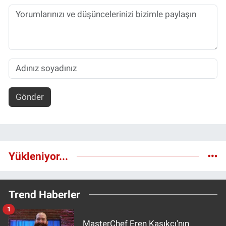
Gönder
Yükleniyor...
Trend Haberler
1
MasterChef Eren Kaşıkçı'nın