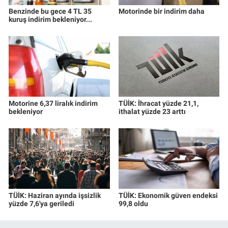
Yerel Yaşam
Benzinde bu gece 4 TL 35
Motorinde bir indirim daha
kuruş indirim bekleniyor...
Canlı Yayın
Motorine 6,37 liralık indirim
TÜİK: İhracat yüzde 21,1,
bekleniyor
ithalat yüzde 23 arttı
TÜİK: Haziran ayında işsizlik
TÜİK: Ekonomik güven endeksi
yüzde 7,6'ya geriledi
99,8 oldu