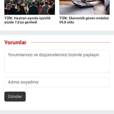
TÜİK: Haziran ayında işsizlik
TÜİK: Ekonomik güven endeksi
yüzde 7,6'ya geriledi
99,8 oldu
Yorumlar
Gönder