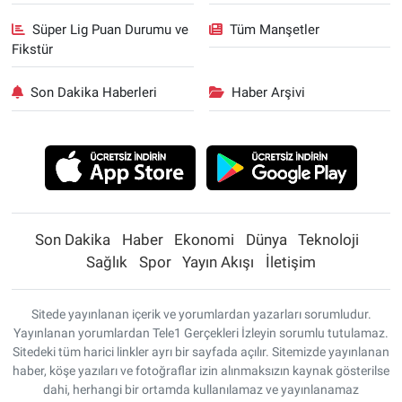
Süper Lig Puan Durumu ve
Tüm Manşetler
Fikstür
Son Dakika Haberleri
Haber Arşivi
Son Dakika
Haber
Ekonomi
Dünya
Teknoloji
Sağlık
Spor
Yayın Akışı
İletişim
Sitede yayınlanan içerik ve yorumlardan yazarları sorumludur.
Yayınlanan yorumlardan Tele1 Gerçekleri İzleyin sorumlu tutulamaz.
Sitedeki tüm harici linkler ayrı bir sayfada açılır. Sitemizde yayınlanan
haber, köşe yazıları ve fotoğraflar izin alınmaksızın kaynak gösterilse
dahi, herhangi bir ortamda kullanılamaz ve yayınlanamaz