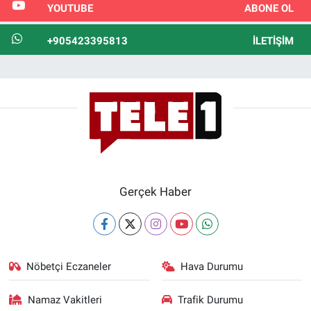
YOUTUBE
ABONE OL
+905423395813
İLETIŞIM
Gerçek Haber
Nöbetçi Eczaneler
Hava Durumu
Namaz Vakitleri
Trafik Durumu