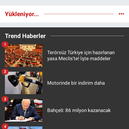
Yükleniyor...
Trend Haberler
1
Terörsüz Türkiye için hazırlanan
yasa Meclis'te! İşte maddeler
2
Motorinde bir indirim daha
3
Bahçeli: 86 milyon kazanacak
4