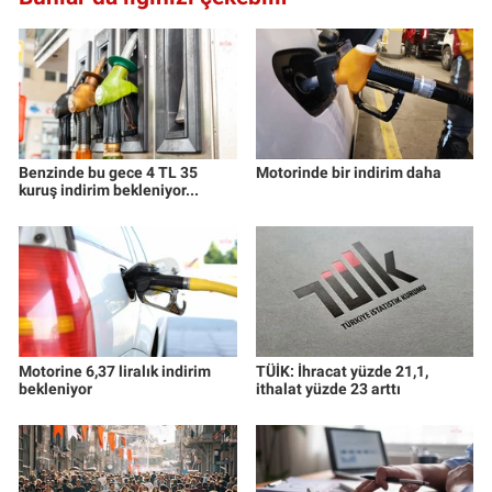
Yerel Yaşam
Canlı Yayın
Benzinde bu gece 4 TL 35
Motorinde bir indirim daha
kuruş indirim bekleniyor...
Motorine 6,37 liralık indirim
TÜİK: İhracat yüzde 21,1,
bekleniyor
ithalat yüzde 23 arttı