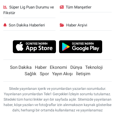
Süper Lig Puan Durumu ve
Tüm Manşetler
Fikstür
Son Dakika Haberleri
Haber Arşivi
Son Dakika
Haber
Ekonomi
Dünya
Teknoloji
Sağlık
Spor
Yayın Akışı
İletişim
Sitede yayınlanan içerik ve yorumlardan yazarları sorumludur.
Yayınlanan yorumlardan Tele1 Gerçekleri İzleyin sorumlu tutulamaz.
Sitedeki tüm harici linkler ayrı bir sayfada açılır. Sitemizde yayınlanan
haber, köşe yazıları ve fotoğraflar izin alınmaksızın kaynak gösterilse
dahi, herhangi bir ortamda kullanılamaz ve yayınlanamaz