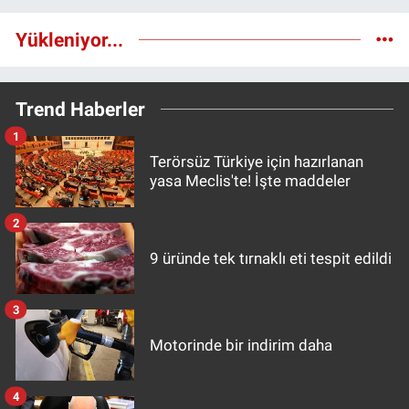
Yükleniyor...
Trend Haberler
1
Terörsüz Türkiye için hazırlanan
yasa Meclis'te! İşte maddeler
2
9 üründe tek tırnaklı eti tespit edildi
3
Motorinde bir indirim daha
4