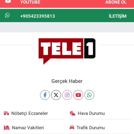
YOUTUBE
ABONE OL
+905423395813
İLETIŞIM
Gerçek Haber
Nöbetçi Eczaneler
Hava Durumu
Namaz Vakitleri
Trafik Durumu