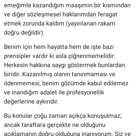
emeğimle kazandığım maaşımın bir kısmından
Yerel Yaşam
ve diğer sözleşmesel haklarımdan feragat
Canlı Yayın
etmek zorunda kaldım (yayınlanan rakam
doğru değildir).
Benim için hem hayatta hem de işte bazı
prensipler vardır ki asla çiğnenmemelidir:
Herkesin hakkına saygı göstermek bunlardan
biridir. Kazanılmış olanın tanınmaması ve
ödenmemesi, benim gözümde kabul edilemez
ve inandığım adalet ile profesyonellik
değerlerine aykırıdır.
Bu konular çoğu zaman açıkça konuşulmaz;
ancak taraftara gerçekte ne olduğunu
açıklamanın doğru olduğuna inanıyorum. Siz ve