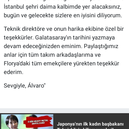
İstanbul şehri daima kalbimde yer alacaksınız,
bugün ve gelecekte sizlere en iyisini diliyorum.
Teknik direktöre ve onun harika ekibine özel bir
teşekkürler. Galatasaray'ın tarihini yazmaya
devam edeceğinizden eminim. Paylaştığımız
anlar için tüm takım arkadaşlarıma ve
Florya'daki tüm emekçilere yürekten teşekkür
ederim.
Sevgiyle, Álvaro"
Japonya'nın ilk kadın başbakanı