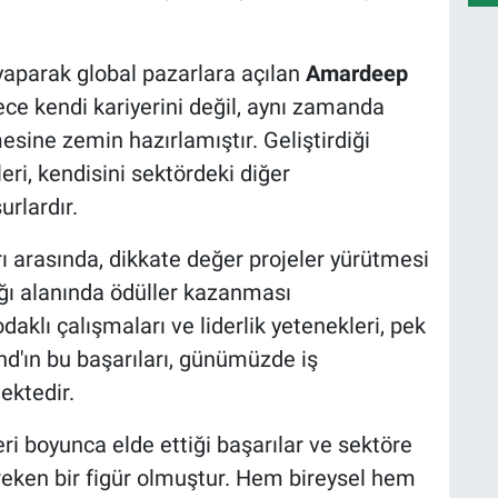
i yaparak global pazarlara açılan
Amardeep
dece kendi kariyerini değil, aynı zamanda
esine zemin hazırlamıştır. Geliştirdiği
eri, kendisini sektördeki diğer
rlardır.
ı arasında, dikkate değer projeler yürütmesi
ğı alanında ödüller kazanması
aklı çalışmaları ve liderlik yetenekleri, pek
nd'ın bu başarıları, günümüzde iş
ektedir.
eri boyunca elde ettiği başarılar ve sektöre
reken bir figür olmuştur. Hem bireysel hem