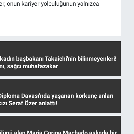
er, onun kariyer yolculuğunun yalnızca
 kadın başbakanı Takaichi'nin bilinmeyenleri!
nı, sağcı muhafazakar
iploma Davası'nda yaşanan korkunç anları
ızı Seraf Özer anlattı!
ülünü alan Maria Corina Machado aslında bir