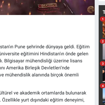
1
2
istan'ın Pune şehrinde dünyaya geldi. Eğitim
niversite eğitimini Hindistan'ın önde gelen
. Bilgisayar mühendisliği üzerine lisans
3
ını Amerika Birleşik Devletleri'nde
i ve mühendislik alanında birçok önemli
4
kültürel ve akademik ortamlarda bulunarak
 Özellikle yurt dışındaki eğitim deneyimi,