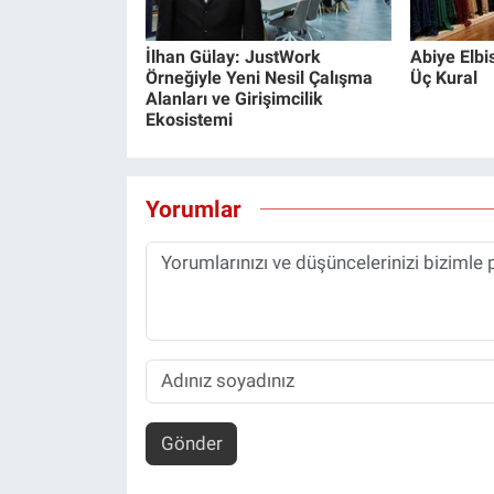
İlhan Gülay: JustWork
Abiye Elb
Örneğiyle Yeni Nesil Çalışma
Üç Kural
Alanları ve Girişimcilik
Ekosistemi
Yorumlar
Gönder