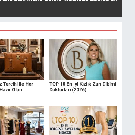
 Tercihi ile Her
TOP 10 En İyi Kızlık Zarı Dikimi
Hazır Olun
Doktorları (2026)