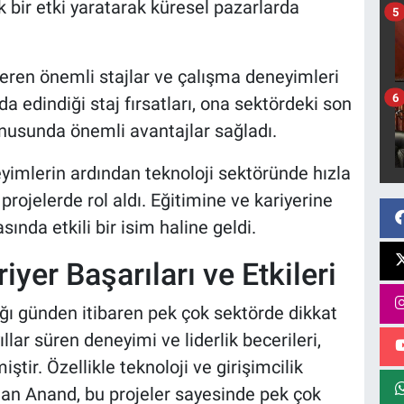
 bir etki yaratarak küresel pazarlarda
5
veren önemli stajlar ve çalışma deneyimleri
6
da edindiği staj fırsatları, ona sektördeki son
konusunda önemli avantajlar sağladı.
eyimlerin ardından teknoloji sektöründe hızla
rojelerde rol aldı. Eğitimine ve kariyerine
sında etkili bir isim haline geldi.
er Başarıları ve Etkileri
ğı günden itibaren pek çok sektörde dikkat
ıllar süren deneyimi ve liderlik becerileri,
ştir. Özellikle teknoloji ve girişimcilik
nınan Anand, bu projeler sayesinde pek çok