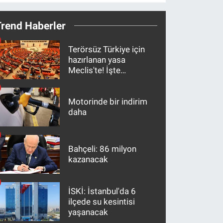
Trend Haberler
Terörsüz Türkiye için
hazırlanan yasa
Meclis'te! İşte
maddeler
Motorinde bir indirim
daha
Bahçeli: 86 milyon
kazanacak
İSKİ: İstanbul'da 6
ilçede su kesintisi
yaşanacak