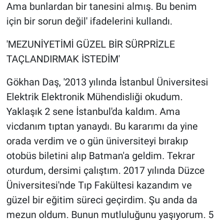
Ama bunlardan bir tanesini almış. Bu benim
için bir sorun değil' ifadelerini kullandı.
'MEZUNİYETİMİ GÜZEL BİR SÜRPRİZLE
TAÇLANDIRMAK İSTEDİM'
Gökhan Daş, '2013 yılında İstanbul Üniversitesi
Elektrik Elektronik Mühendisliği okudum.
Yaklaşık 2 sene İstanbul'da kaldım. Ama
vicdanım tıptan yanaydı. Bu kararımı da yine
orada verdim ve o gün üniversiteyi bırakıp
otobüs biletini alıp Batman'a geldim. Tekrar
oturdum, dersimi çalıştım. 2017 yılında Düzce
Üniversitesi'nde Tıp Fakültesi kazandım ve
güzel bir eğitim süreci geçirdim. Şu anda da
mezun oldum. Bunun mutluluğunu yaşıyorum. 5