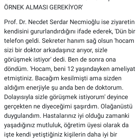
ÖRNEK ALMASI GEREKİYOR'
Prof. Dr. Necdet Serdar Necmioğlu ise ziyaretin
kendisini gururlandırdığını ifade ederek, 'Dün bir
telefon geldi. Sekreter hanım sağ olsun 'hocam
sizi bir doktor arkadaşınız arıyor, sizle
görüşmek istiyor' dedi. Ben de sonra ona
döndüm. 'Hocam, beni 12 yaşındayken ameliyat
etmiştiniz. Bacağım kesilmişti ama sizden
aldığım enerjiyle şu anda ben de doktorum.
Dolayısıyla sizle görüşmek istiyorum' deyince
gerçekten ne diyeceğimi şaşırdım. Olağanüstü
duygulandım. Hastalarınız iyi olduğu zamanki
yaşadığınız mutluluk, öğretim üyesi olarak da
işte kendi yetiştiğiniz kişilerin daha iyi bir