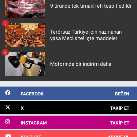
9 üründe tek tırnaklı eti tespit edildi
5
Terörsüz Türkiye için hazırlanan
yasa Meclis'te! İşte maddeler
6
Motorinde bir indirim daha
FACEBOOK
BEĞEN
X
TAKIP ET
INSTAGRAM
TAKIP ET