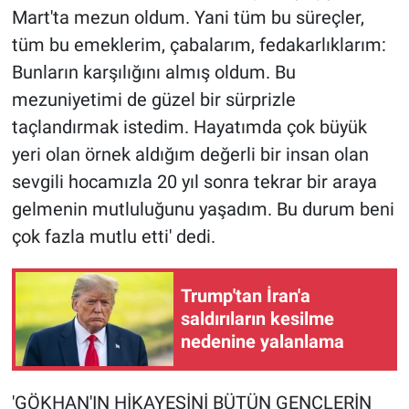
Mart'ta mezun oldum. Yani tüm bu süreçler,
tüm bu emeklerim, çabalarım, fedakarlıklarım:
Bunların karşılığını almış oldum. Bu
mezuniyetimi de güzel bir sürprizle
taçlandırmak istedim. Hayatımda çok büyük
yeri olan örnek aldığım değerli bir insan olan
sevgili hocamızla 20 yıl sonra tekrar bir araya
gelmenin mutluluğunu yaşadım. Bu durum beni
çok fazla mutlu etti' dedi.
Trump'tan İran'a
saldırıların kesilme
nedenine yalanlama
'GÖKHAN'IN HİKAYESİNİ BÜTÜN GENÇLERİN