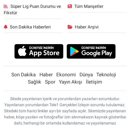
Süper Lig Puan Durumu ve
Tüm Manşetler
Fikstür
Son Dakika Haberleri
Haber Arşivi
Son Dakika
Haber
Ekonomi
Dünya
Teknoloji
Sağlık
Spor
Yayın Akışı
İletişim
Sitede yayınlanan içerik ve yorumlardan yazarları sorumludur.
Yayınlanan yorumlardan Tele1 Gerçekleri İzleyin sorumlu tutulamaz.
Sitedeki tüm harici linkler ayrı bir sayfada açılır. Sitemizde yayınlanan
haber, köşe yazıları ve fotoğraflar izin alınmaksızın kaynak gösterilse
dahi, herhangi bir ortamda kullanılamaz ve yayınlanamaz