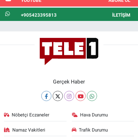
YOUTUBE
ABONE OL
+905423395813
İLETIŞIM
Gerçek Haber
Nöbetçi Eczaneler
Hava Durumu
Namaz Vakitleri
Trafik Durumu