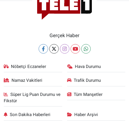
Gerçek Haber
Nöbetçi Eczaneler
Hava Durumu
Namaz Vakitleri
Trafik Durumu
Süper Lig Puan Durumu ve
Tüm Manşetler
Fikstür
Son Dakika Haberleri
Haber Arşivi