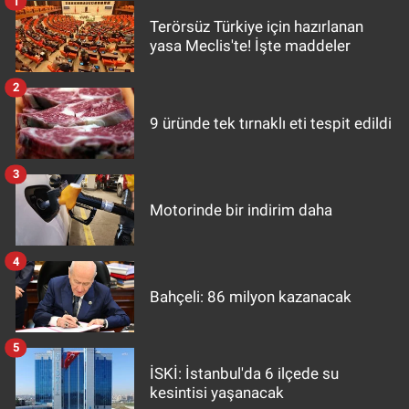
1
Terörsüz Türkiye için hazırlanan
yasa Meclis'te! İşte maddeler
2
9 üründe tek tırnaklı eti tespit edildi
3
Motorinde bir indirim daha
4
Bahçeli: 86 milyon kazanacak
5
İSKİ: İstanbul'da 6 ilçede su
kesintisi yaşanacak