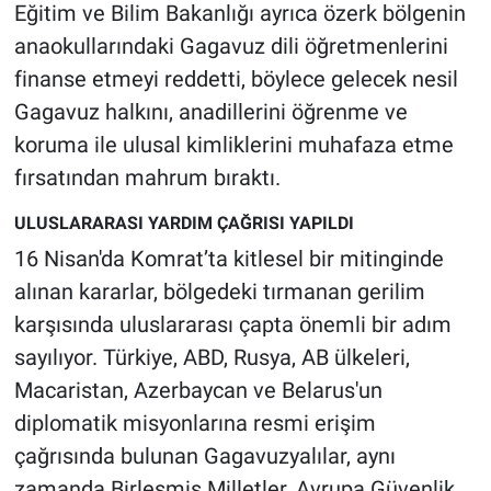
Eğitim ve Bilim Bakanlığı ayrıca özerk bölgenin
anaokullarındaki Gagavuz dili öğretmenlerini
finanse etmeyi reddetti, böylece gelecek nesil
Gagavuz halkını, anadillerini öğrenme ve
koruma ile ulusal kimliklerini muhafaza etme
fırsatından mahrum bıraktı.
ULUSLARARASI YARDIM ÇAĞRISI YAPILDI
16 Nisan'da Komrat’ta kitlesel bir mitinginde
alınan kararlar, bölgedeki tırmanan gerilim
karşısında uluslararası çapta önemli bir adım
sayılıyor. Türkiye, ABD, Rusya, AB ülkeleri,
Macaristan, Azerbaycan ve Belarus'un
diplomatik misyonlarına resmi erişim
çağrısında bulunan Gagavuzyalılar, aynı
zamanda Birleşmiş Milletler, Avrupa Güvenlik