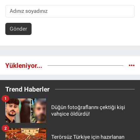
Gönder
Yükleniyor...
Trend Haberler
1
Düğün fotoğraflarını çektiği kişi
vahşice öldürdü!
2
Terörsüz Türkiye için hazırlanan