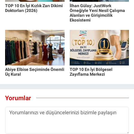
TOP 10 En İyi Kızlık Zarı Dikimi
İlhan Gülay: JustWork
Doktorları (2026)
Örneğiyle Yeni Nesil Çalışma
Alanları ve Girişimcilik
Ekosistemi
Abiye Elbise Seçiminde Önemli
TOP 10 En İyi Bölgesel
Üç Kural
Zayıflama Merkezi
Yorumlar