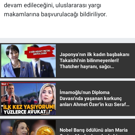
devam edileceğini, uluslararası yargı
makamlarına başvurulacağı bildiriliyor.
Japonya'nın ilk kadın başbakanı
Takaichi'nin bilinmeyenleri!
Thatcher hayranı, sağcı
muhafazakar
İmamoğlu'nun Diploma
Davası'nda yaşanan korkunç
anları Ahmet Özer'in kızı Seraf
Özer anlattı!
Nobel Barış ödülünü alan Maria