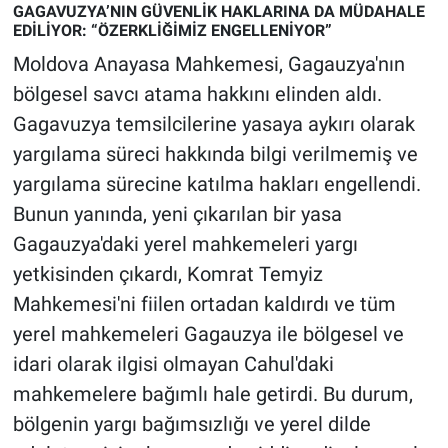
GAGAVUZYA’NIN GÜVENLİK HAKLARINA DA MÜDAHALE
EDİLİYOR: “ÖZERKLİĞİMİZ ENGELLENİYOR”
Moldova Anayasa Mahkemesi, Gagauzya'nın
bölgesel savcı atama hakkını elinden aldı.
Gagavuzya temsilcilerine yasaya aykırı olarak
yargılama süreci hakkında bilgi verilmemiş ve
yargılama sürecine katılma hakları engellendi.
Bunun yanında, yeni çıkarılan bir yasa
Gagauzya'daki yerel mahkemeleri yargı
yetkisinden çıkardı, Komrat Temyiz
Mahkemesi'ni fiilen ortadan kaldırdı ve tüm
yerel mahkemeleri Gagauzya ile bölgesel ve
idari olarak ilgisi olmayan Cahul'daki
mahkemelere bağımlı hale getirdi. Bu durum,
bölgenin yargı bağımsızlığı ve yerel dilde