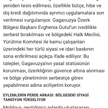
Yerel Yaşam
yeniden tesis edilmesi, özellikle bütçe, hibe ve
dış kredi dağıtımında ayrımcı uygulamalara son
Canlı Yayın
verilmesi vurgulanıyor. Gagavuzya Özerk
Bölgesi Başkanı Evghenia Gutul’un ivedilikle
serbest bırakılması ve bölgedeki Halk Meclisi,
Yürütme Komitesi ile kamu çalışanları
üzerindeki her türlü siyasi ve idari baskının
sona erdirilmesi açıkça ifade ediliyor. Bu
talepler, Gagavuzya'nın yasal statüsünün
korunması, özerkliğinin güvence altına alınması
ve bölge yönetiminin serbestçe görev
yapabilmesi adına aciliyetini koruyor.
EYLEMLERİN PERDE ARKASI: BÖLGEDEKİ SİYASİ
TANSİYON YÜKSELİYOR
Moldova, geçtiğimiz aylarda uluslararası