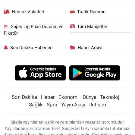
Namaz Vakitleri
Trafik Durumu
Süper Lig Puan Durumu ve
Tüm Manşetler
Fikstür
Son Dakika Haberleri
Haber Arşivi
Son Dakika
Haber
Ekonomi
Dünya
Teknoloji
Sağlık
Spor
Yayın Akışı
İletişim
Sitede yayınlanan içerik ve yorumlardan yazarları sorumludur.
Yayınlanan yorumlardan Tele1 Gerçekleri İzleyin sorumlu tutulamaz.
Sitedeki tüm harici linkler ayrı bir sayfada açılır. Sitemizde yayınlanan