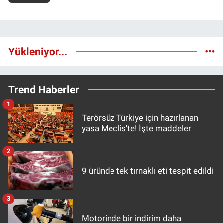
Yükleniyor...
Trend Haberler
1
Terörsüz Türkiye için hazırlanan
yasa Meclis'te! İşte maddeler
2
9 üründe tek tırnaklı eti tespit edildi
3
Motorinde bir indirim daha