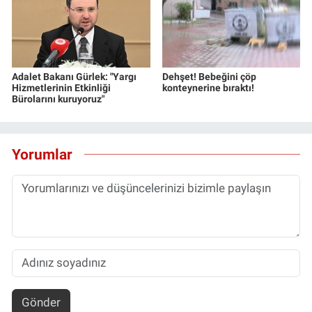
Adalet Bakanı Gürlek: "Yargı
Dehşet! Bebeğini çöp
Hizmetlerinin Etkinliği
konteynerine bıraktı!
Bürolarını kuruyoruz"
Yorumlar
Gönder