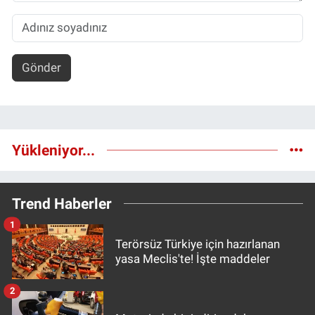
Gönder
Yükleniyor...
Trend Haberler
1
Terörsüz Türkiye için hazırlanan
yasa Meclis'te! İşte maddeler
2