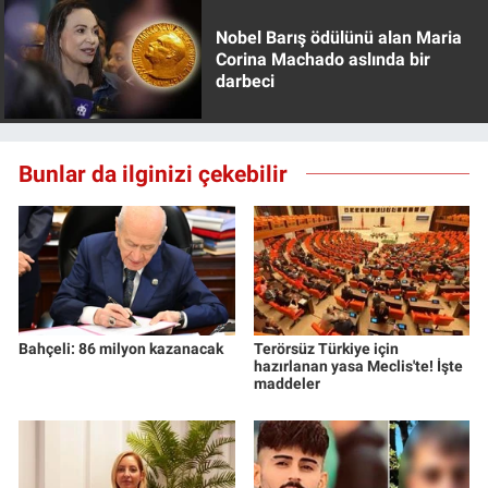
Nobel Barış ödülünü alan Maria
Corina Machado aslında bir
darbeci
Bunlar da ilginizi çekebilir
Bahçeli: 86 milyon kazanacak
Terörsüz Türkiye için
hazırlanan yasa Meclis'te! İşte
maddeler