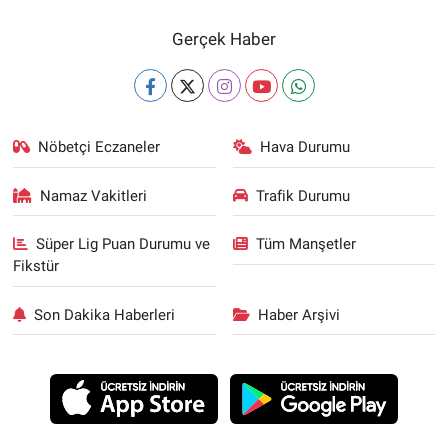
Gerçek Haber
Nöbetçi Eczaneler
Hava Durumu
Namaz Vakitleri
Trafik Durumu
Süper Lig Puan Durumu ve
Tüm Manşetler
Fikstür
Son Dakika Haberleri
Haber Arşivi