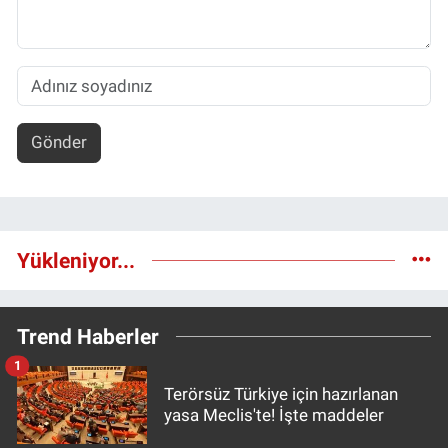
Gönder
Yükleniyor...
Trend Haberler
1
Terörsüz Türkiye için hazırlanan
yasa Meclis'te! İşte maddeler