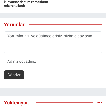
kilovatsaatle tüm zamanların
rekorunu kırdı
Yorumlar
Gönder
Yükleniyor...