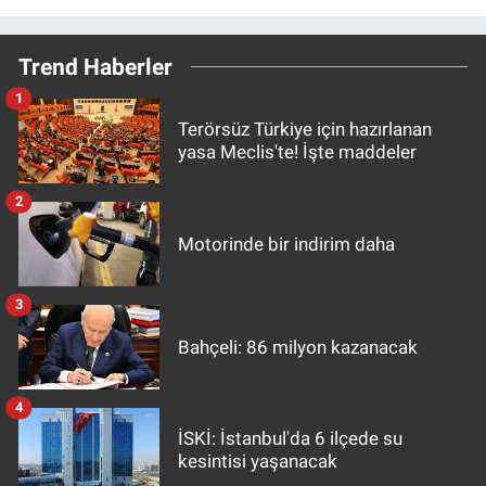
Trend Haberler
1
Terörsüz Türkiye için hazırlanan
yasa Meclis'te! İşte maddeler
2
Motorinde bir indirim daha
3
Bahçeli: 86 milyon kazanacak
4
İSKİ: İstanbul'da 6 ilçede su
kesintisi yaşanacak