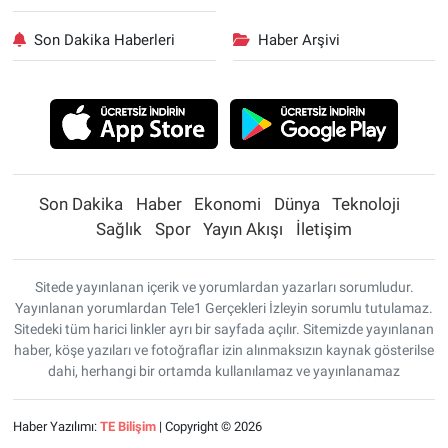
Son Dakika Haberleri
Haber Arşivi
Son Dakika
Haber
Ekonomi
Dünya
Teknoloji
Sağlık
Spor
Yayın Akışı
İletişim
Sitede yayınlanan içerik ve yorumlardan yazarları sorumludur.
Yayınlanan yorumlardan Tele1 Gerçekleri İzleyin sorumlu tutulamaz.
Sitedeki tüm harici linkler ayrı bir sayfada açılır. Sitemizde yayınlanan
haber, köşe yazıları ve fotoğraflar izin alınmaksızın kaynak gösterilse
dahi, herhangi bir ortamda kullanılamaz ve yayınlanamaz
Haber Yazılımı:
TE Bilişim
| Copyright © 2026