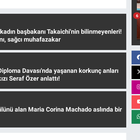
6
 kadın başbakanı Takaichi'nin bilinmeyenleri!
nı, sağcı muhafazakar
iploma Davası'nda yaşanan korkunç anları
ızı Seraf Özer anlattı!
ülünü alan Maria Corina Machado aslında bir