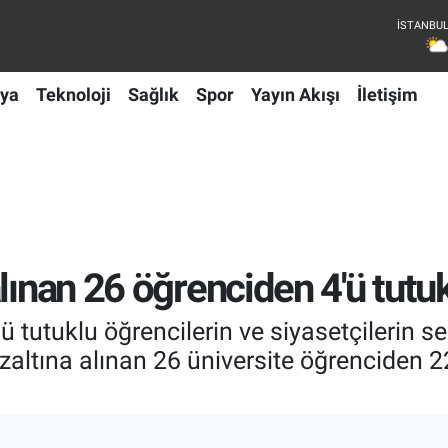
ya
Teknoloji
Sağlık
Spor
Yayın Akışı
İletişim
lınan 26 öğrenciden 4'ü tutu
tutuklu öğrencilerin ve siyasetçilerin se
ltına alınan 26 üniversite öğrenciden 22'