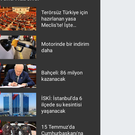
Terörsüz Türkiye için
hazırlanan yasa
Meclis'te! İşte
maddeler
Motorinde bir indirim
daha
Bahçeli: 86 milyon
kazanacak
İSKİ: İstanbul'da 6
ilçede su kesintisi
yaşanacak
15 Temmuz'da
Cumhurbaşkanı'na