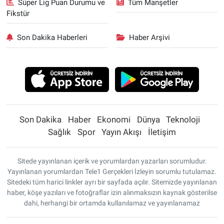
Süper Lig Puan Durumu ve
Tüm Manşetler
Fikstür
Son Dakika Haberleri
Haber Arşivi
Son Dakika
Haber
Ekonomi
Dünya
Teknoloji
Sağlık
Spor
Yayın Akışı
İletişim
Sitede yayınlanan içerik ve yorumlardan yazarları sorumludur.
Yayınlanan yorumlardan Tele1 Gerçekleri İzleyin sorumlu tutulamaz.
Sitedeki tüm harici linkler ayrı bir sayfada açılır. Sitemizde yayınlanan
haber, köşe yazıları ve fotoğraflar izin alınmaksızın kaynak gösterilse
dahi, herhangi bir ortamda kullanılamaz ve yayınlanamaz