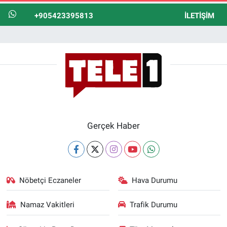
+905423395813
İLETIŞIM
Gerçek Haber
Nöbetçi Eczaneler
Hava Durumu
Namaz Vakitleri
Trafik Durumu