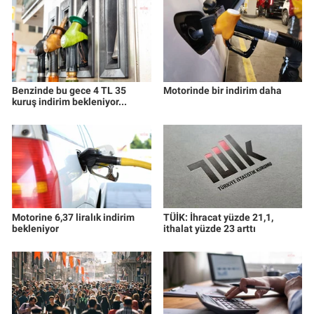
Benzinde bu gece 4 TL 35
Motorinde bir indirim daha
kuruş indirim bekleniyor...
Motorine 6,37 liralık indirim
TÜİK: İhracat yüzde 21,1,
bekleniyor
ithalat yüzde 23 arttı