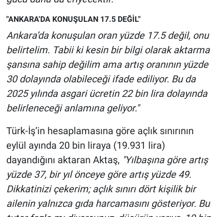
"ANKARA'DA KONUŞULAN 17.5 DEĞİL"
Ankara’da konuşulan oran yüzde 17.5 değil, onu
belirtelim. Tabii ki kesin bir bilgi olarak aktarma
şansına sahip değilim ama artış oranının yüzde
30 dolayında olabileceği ifade ediliyor.
Bu da
2025 yılında asgari ücretin 22 bin lira dolayında
belirleneceği anlamına geliyor."
Türk-İş’in hesaplamasına göre açlık sınırının
eylül ayında 20 bin liraya (19.931 lira)
dayandığını aktaran Aktaş,
"Yılbaşına göre artış
yüzde 37, bir yıl önceye göre artış yüzde 49.
Dikkatinizi çekerim; açlık sınırı dört kişilik bir
ailenin yalnızca gıda harcamasını gösteriyor. Bu