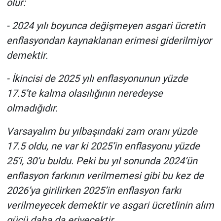
olur:
Yerel Yaşam
- 2024 yılı boyunca değişmeyen asgari ücretin
Canlı Yayın
enflasyondan kaynaklanan erimesi giderilmiyor
demektir.
- İkincisi de 2025 yılı enflasyonunun yüzde
17.5’te kalma olasılığının neredeyse
olmadığıdır.
Varsayalım bu yılbaşındaki zam oranı yüzde
17.5 oldu, ne var ki 2025’in enflasyonu yüzde
25’i, 30’u buldu. Peki bu yıl sonunda 2024’ün
enflasyon farkının verilmemesi gibi bu kez de
2026’ya girilirken 2025’in enflasyon farkı
verilmeyecek demektir ve asgari ücretlinin alım
gücü daha da eriyecektir.