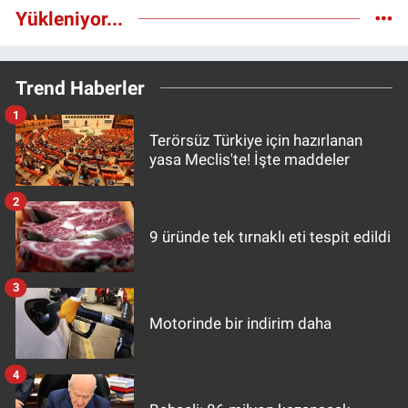
Yükleniyor...
Trend Haberler
1
Terörsüz Türkiye için hazırlanan
yasa Meclis'te! İşte maddeler
2
9 üründe tek tırnaklı eti tespit edildi
3
Motorinde bir indirim daha
4