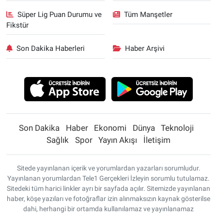
Süper Lig Puan Durumu ve
Tüm Manşetler
Fikstür
Son Dakika Haberleri
Haber Arşivi
Son Dakika
Haber
Ekonomi
Dünya
Teknoloji
Sağlık
Spor
Yayın Akışı
İletişim
Sitede yayınlanan içerik ve yorumlardan yazarları sorumludur.
Yayınlanan yorumlardan Tele1 Gerçekleri İzleyin sorumlu tutulamaz.
Sitedeki tüm harici linkler ayrı bir sayfada açılır. Sitemizde yayınlanan
haber, köşe yazıları ve fotoğraflar izin alınmaksızın kaynak gösterilse
dahi, herhangi bir ortamda kullanılamaz ve yayınlanamaz