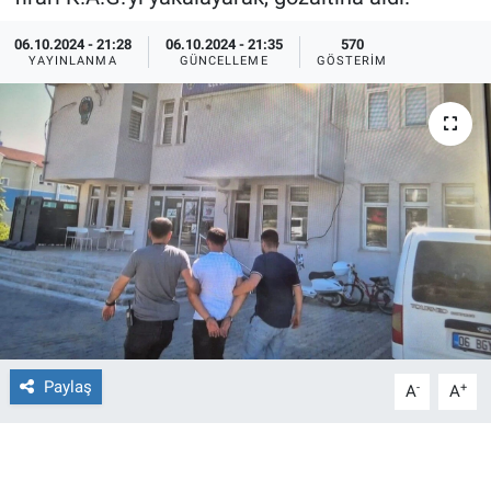
Ege'den Esintiler
İletişim
06.10.2024 - 21:28
06.10.2024 - 21:35
570
YAYINLANMA
GÜNCELLEME
GÖSTERIM
Eğitim
Eğlence
Ekonomi
Forum
Gerçeğin İzinde
Gün Başlıyor
Paylaş
-
+
A
A
Gün Bitiyor
Gün Ortası