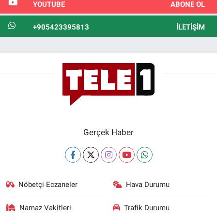
YOUTUBE
ABONE OL
+905423395813
İLETIŞIM
Gerçek Haber
Nöbetçi Eczaneler
Hava Durumu
Namaz Vakitleri
Trafik Durumu