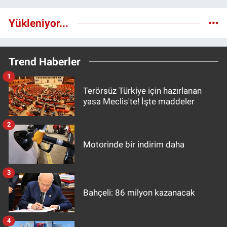
Yükleniyor...
Trend Haberler
1
Terörsüz Türkiye için hazırlanan
yasa Meclis'te! İşte maddeler
2
Motorinde bir indirim daha
3
Bahçeli: 86 milyon kazanacak
4