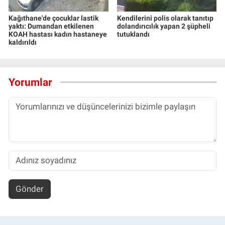
Kağıthane'de çocuklar lastik
Kendilerini polis olarak tanıtıp
yaktı: Dumandan etkilenen
dolandırıcılık yapan 2 şüpheli
KOAH hastası kadın hastaneye
tutuklandı
kaldırıldı
Yorumlar
Gönder