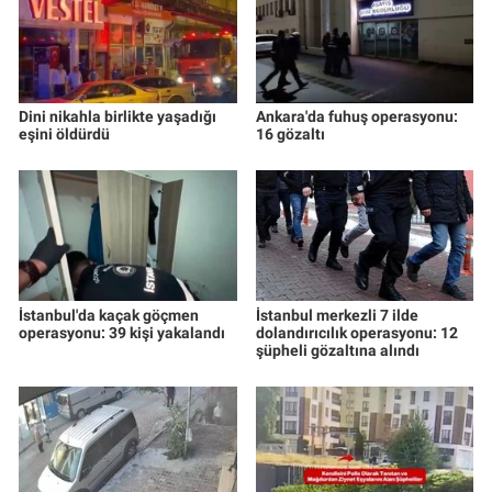
Yerel Yaşam
Canlı Yayın
Dini nikahla birlikte yaşadığı
Ankara'da fuhuş operasyonu:
eşini öldürdü
16 gözaltı
İstanbul'da kaçak göçmen
İstanbul merkezli 7 ilde
operasyonu: 39 kişi yakalandı
dolandırıcılık operasyonu: 12
şüpheli gözaltına alındı