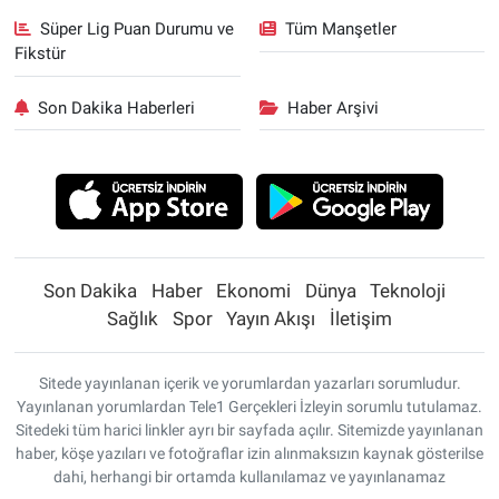
Süper Lig Puan Durumu ve
Tüm Manşetler
Fikstür
Son Dakika Haberleri
Haber Arşivi
Son Dakika
Haber
Ekonomi
Dünya
Teknoloji
Sağlık
Spor
Yayın Akışı
İletişim
Sitede yayınlanan içerik ve yorumlardan yazarları sorumludur.
Yayınlanan yorumlardan Tele1 Gerçekleri İzleyin sorumlu tutulamaz.
Sitedeki tüm harici linkler ayrı bir sayfada açılır. Sitemizde yayınlanan
haber, köşe yazıları ve fotoğraflar izin alınmaksızın kaynak gösterilse
dahi, herhangi bir ortamda kullanılamaz ve yayınlanamaz