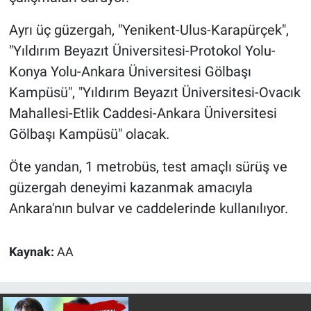
Yerel Yaşam
Ayrı üç güzergah, "Yenikent-Ulus-Karapürçek",
Canlı Yayın
"Yıldırım Beyazıt Üniversitesi-Protokol Yolu-
Konya Yolu-Ankara Üniversitesi Gölbaşı
Kampüsü", "Yıldırım Beyazıt Üniversitesi-Ovacık
Mahallesi-Etlik Caddesi-Ankara Üniversitesi
Gölbaşı Kampüsü" olacak.
Öte yandan, 1 metrobüs, test amaçlı sürüş ve
güzergah deneyimi kazanmak amacıyla
Ankara'nın bulvar ve caddelerinde kullanılıyor.
Kaynak:
AA