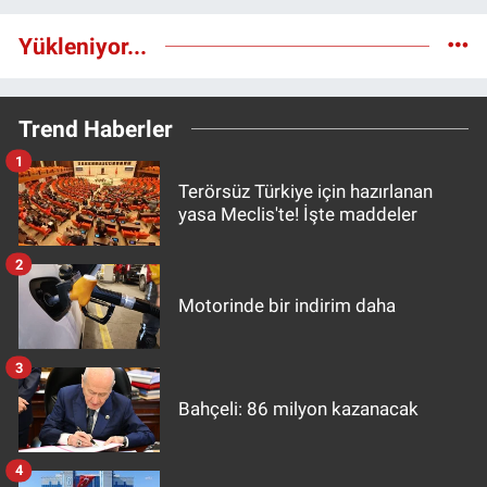
Yükleniyor...
Trend Haberler
1
Terörsüz Türkiye için hazırlanan
yasa Meclis'te! İşte maddeler
2
Motorinde bir indirim daha
3
Bahçeli: 86 milyon kazanacak
4