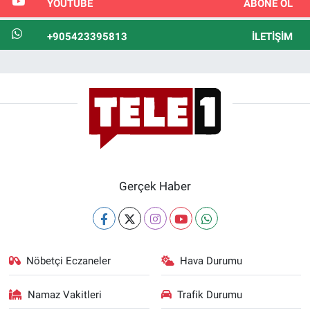
YOUTUBE
ABONE OL
+905423395813
İLETIŞIM
Gerçek Haber
Nöbetçi Eczaneler
Hava Durumu
Namaz Vakitleri
Trafik Durumu