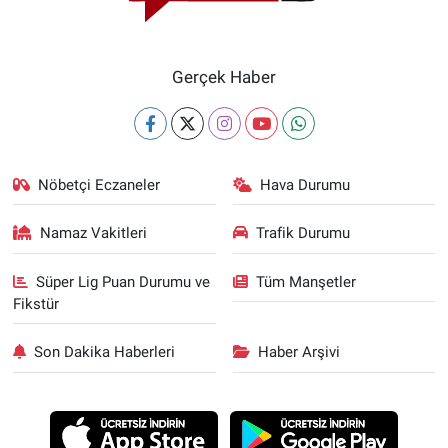
Gerçek Haber
Nöbetçi Eczaneler
Hava Durumu
Namaz Vakitleri
Trafik Durumu
Süper Lig Puan Durumu ve
Tüm Manşetler
Fikstür
Son Dakika Haberleri
Haber Arşivi