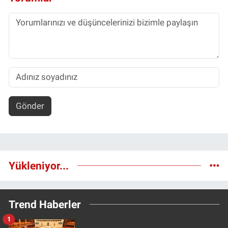
Gönder
Yükleniyor...
Trend Haberler
1