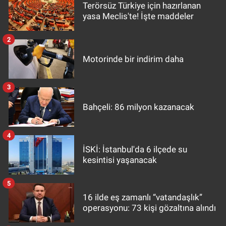
Terörsüz Türkiye için hazırlanan
yasa Meclis'te! İşte maddeler
2
Motorinde bir indirim daha
3
Bahçeli: 86 milyon kazanacak
4
İSKİ: İstanbul'da 6 ilçede su
kesintisi yaşanacak
5
16 ilde eş zamanlı “vatandaşlık”
operasyonu: 73 kişi gözaltına alındı