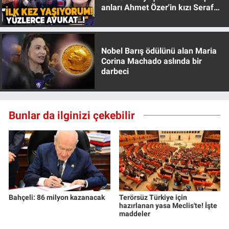
anları Ahmet Özer'in kızı Seraf
Özer anlattı!
Nobel Barış ödülünü alan Maria
Corina Machado aslında bir
darbeci
Bunlar da ilginizi çekebilir
Bahçeli: 86 milyon kazanacak
Terörsüz Türkiye için
hazırlanan yasa Meclis'te! İşte
maddeler