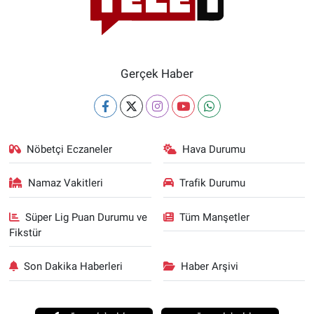
Gerçek Haber
Nöbetçi Eczaneler
Hava Durumu
Namaz Vakitleri
Trafik Durumu
Süper Lig Puan Durumu ve
Tüm Manşetler
Fikstür
Son Dakika Haberleri
Haber Arşivi