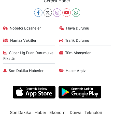
Gerçek Haber
Nöbetçi Eczaneler
Hava Durumu
Namaz Vakitleri
Trafik Durumu
Süper Lig Puan Durumu ve
Tüm Manşetler
Fikstür
Son Dakika Haberleri
Haber Arşivi
Son Dakika
Haber
Ekonomi
Dünya
Teknoloji