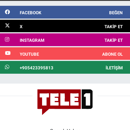
FACEBOOK
BEĞEN
X
TAKIP ET
INSTAGRAM
TAKIP ET
YOUTUBE
ABONE OL
+905423395813
İLETIŞIM