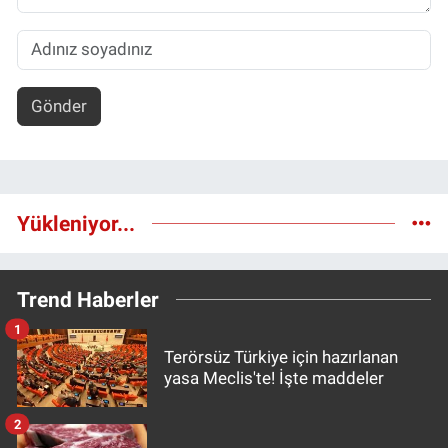
Gönder
Yükleniyor...
Trend Haberler
1
Terörsüz Türkiye için hazırlanan
yasa Meclis'te! İşte maddeler
2