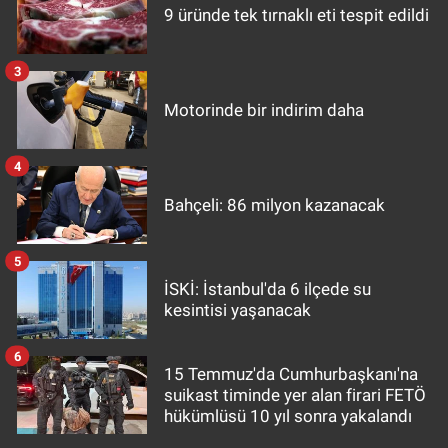
9 üründe tek tırnaklı eti tespit edildi
3
Motorinde bir indirim daha
4
Bahçeli: 86 milyon kazanacak
5
İSKİ: İstanbul'da 6 ilçede su
kesintisi yaşanacak
6
15 Temmuz'da Cumhurbaşkanı'na
suikast timinde yer alan firari FETÖ
hükümlüsü 10 yıl sonra yakalandı