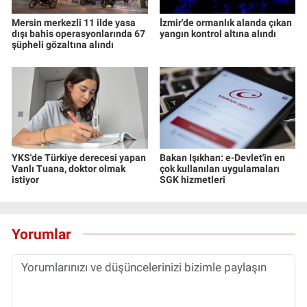
Mersin merkezli 11 ilde yasa
İzmir'de ormanlık alanda çıkan
dışı bahis operasyonlarında 67
yangın kontrol altına alındı
şüpheli gözaltına alındı
YKS'de Türkiye derecesi yapan
Bakan Işıkhan: e-Devlet'in en
Vanlı Tuana, doktor olmak
çok kullanılan uygulamaları
istiyor
SGK hizmetleri
Yorumlar