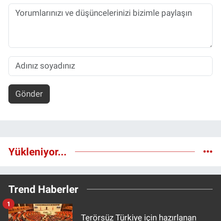
Gönder
Yükleniyor...
Trend Haberler
1
Terörsüz Türkiye için hazırlanan