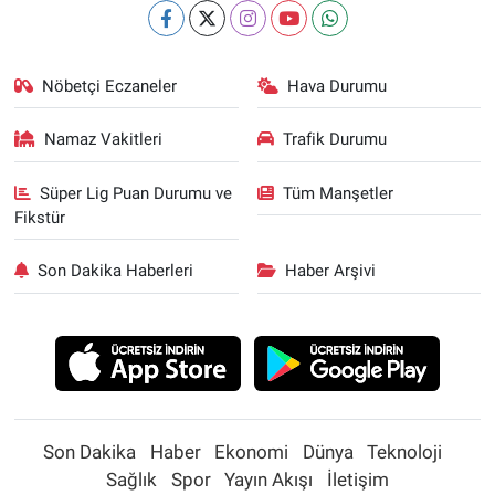
Nöbetçi Eczaneler
Hava Durumu
Namaz Vakitleri
Trafik Durumu
Süper Lig Puan Durumu ve
Tüm Manşetler
Fikstür
Son Dakika Haberleri
Haber Arşivi
Son Dakika
Haber
Ekonomi
Dünya
Teknoloji
Sağlık
Spor
Yayın Akışı
İletişim