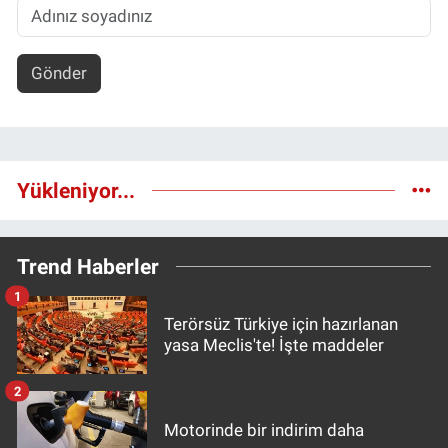
Gönder
Yükleniyor...
Trend Haberler
1
Terörsüz Türkiye için hazırlanan
yasa Meclis'te! İşte maddeler
2
Motorinde bir indirim daha