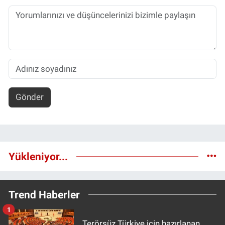
Gönder
Yükleniyor...
Trend Haberler
1
Terörsüz Türkiye için hazırlanan