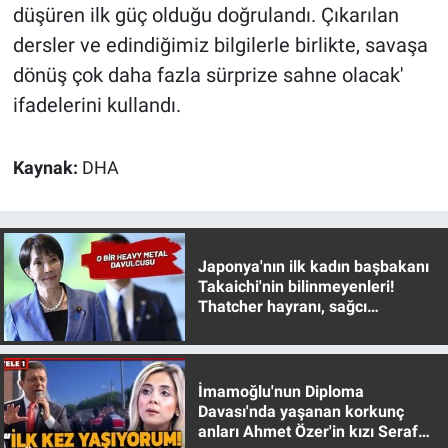
Nedir
düşüren ilk güç olduğu doğrulandı. Çıkarılan
dersler ve edindiğimiz bilgilerle birlikte, savaşa
Popüler
dönüş çok daha fazla sürprize sahne olacak'
ifadelerini kullandı.
Programlar
Sağlık
Kaynak:
DHA
Spor
Teknoloji
Japonya'nın ilk kadın başbakanı
Takaichi'nin bilinmeyenleri!
Thatcher hayranı, sağcı
Türkiye'nin Geleceği
muhafazakar
Türkiye'nin Gündemi
İmamoğlu'nun Diploma
Davası'nda yaşanan korkunç
Yerel Gündem
anları Ahmet Özer'in kızı Seraf