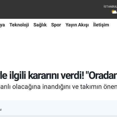
ya
Teknoloji
Sağlık
Spor
Yayın Akışı
İletişim
 ilgili kararını verdi! "Orada
rılı olacağına inandığını ve takımın önem
M