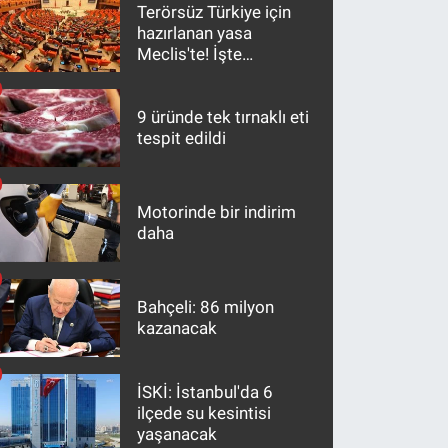
Terörsüz Türkiye için
hazırlanan yasa
Meclis'te! İşte
maddeler
9 üründe tek tırnaklı eti
tespit edildi
Motorinde bir indirim
daha
Bahçeli: 86 milyon
kazanacak
İSKİ: İstanbul'da 6
ilçede su kesintisi
yaşanacak