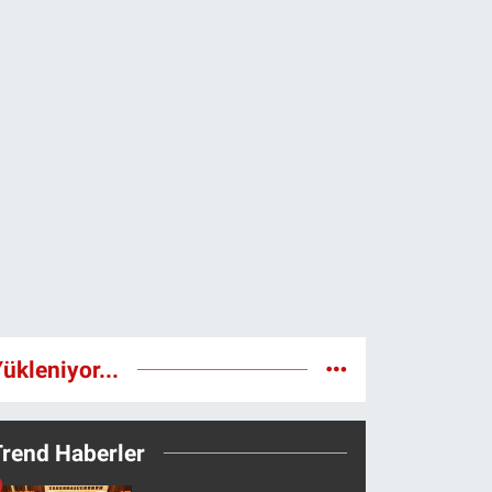
ükleniyor...
Trend Haberler