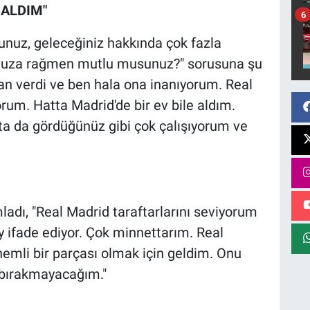
 ALDIM"
6
unuz, geleceğiniz hakkında çok fazla
nuza rağmen mutlu musunuz?" sorusuna şu
plan verdi ve ben hala ona inanıyorum. Real
rum. Hatta Madrid'de bir ev bile aldım.
ta da gördüğünüz gibi çok çalışıyorum ve
adı, "Real Madrid taraftarlarını seviyorum
y ifade ediyor. Çok minnettarım. Real
emli bir parçası olmak için geldim. Onu
bırakmayacağım."