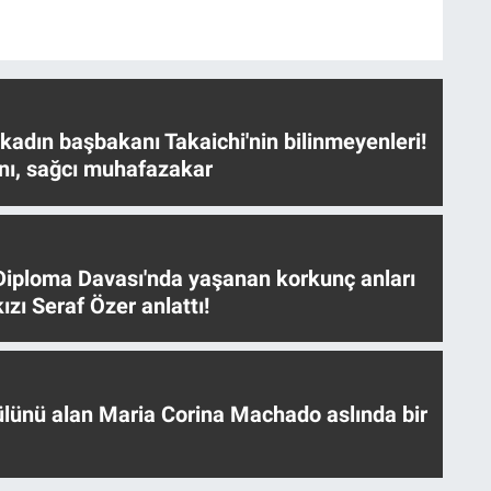
 kadın başbakanı Takaichi'nin bilinmeyenleri!
nı, sağcı muhafazakar
iploma Davası'nda yaşanan korkunç anları
ızı Seraf Özer anlattı!
ülünü alan Maria Corina Machado aslında bir