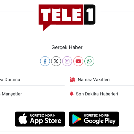
Gerçek Haber
va Durumu
Namaz Vakitleri
 Manşetler
Son Dakika Haberleri