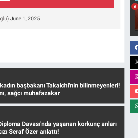
6
glu)
June 1, 2025
 kadın başbakanı Takaichi'nin bilinmeyenleri!
nı, sağcı muhafazakar
iploma Davası'nda yaşanan korkunç anları
ızı Seraf Özer anlattı!