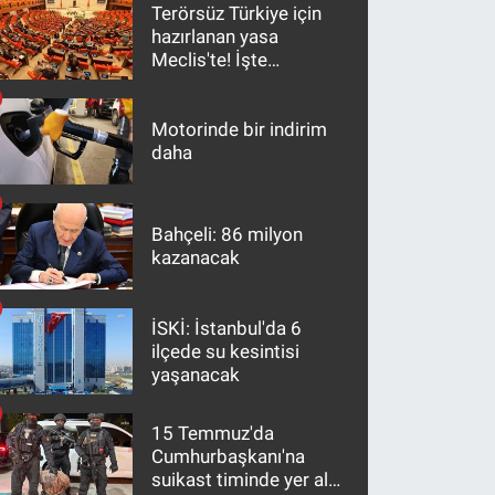
Terörsüz Türkiye için
hazırlanan yasa
Meclis'te! İşte
maddeler
Motorinde bir indirim
daha
Bahçeli: 86 milyon
kazanacak
İSKİ: İstanbul'da 6
ilçede su kesintisi
yaşanacak
15 Temmuz'da
Cumhurbaşkanı'na
suikast timinde yer alan