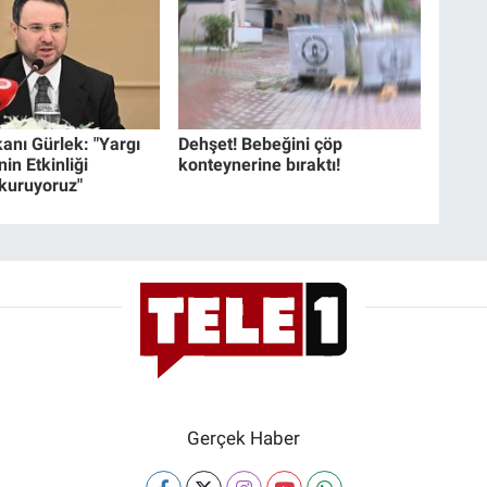
anı Gürlek: "Yargı
Dehşet! Bebeğini çöp
in Etkinliği
konteynerine bıraktı!
 kuruyoruz"
Gerçek Haber