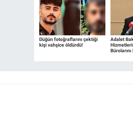
Düğün fotoğraflarını çektiği
Adalet Bak
kişi vahşice öldürdü!
Hizmetlerin
Bürolarını