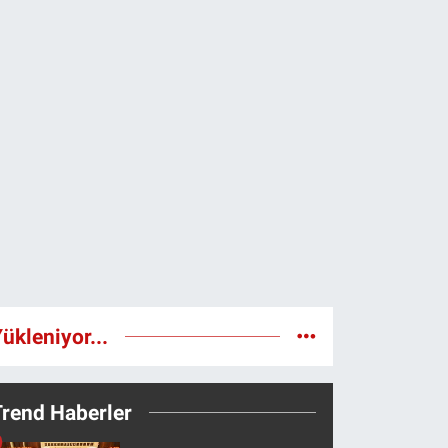
ükleniyor...
Trend Haberler