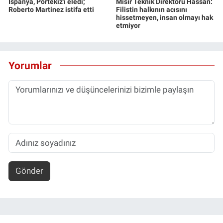
İspanya, Portekiz'i eledi;
Mısır Teknik Direktörü Hassan:
Roberto Martinez istifa etti
Filistin halkının acısını
hissetmeyen, insan olmayı hak
etmiyor
Yorumlar
Gönder