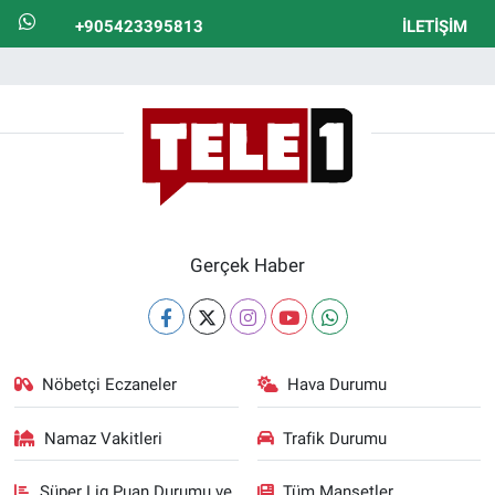
+905423395813
İLETIŞIM
Gerçek Haber
Nöbetçi Eczaneler
Hava Durumu
Namaz Vakitleri
Trafik Durumu
Süper Lig Puan Durumu ve
Tüm Manşetler