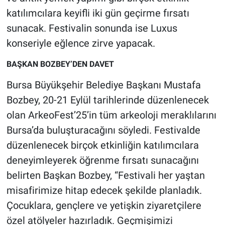
katılımcılara keyifli iki gün geçirme fırsatı
sunacak. Festivalin sonunda ise Luxus
konseriyle eğlence zirve yapacak.
BAŞKAN BOZBEY’DEN DAVET
Bursa Büyükşehir Belediye Başkanı Mustafa
Bozbey, 20-21 Eylül tarihlerinde düzenlenecek
olan ArkeoFest’25’in tüm arkeoloji meraklılarını
Bursa’da buluşturacağını söyledi. Festivalde
düzenlenecek birçok etkinliğin katılımcılara
deneyimleyerek öğrenme fırsatı sunacağını
belirten Başkan Bozbey, “Festivali her yaştan
misafirimize hitap edecek şekilde planladık.
Çocuklara, gençlere ve yetişkin ziyaretçilere
özel atölyeler hazırladık. Geçmişimizi