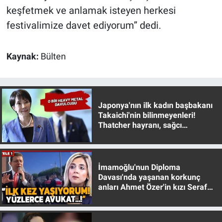
keşfetmek ve anlamak isteyen herkesi
festivalimize davet ediyorum” dedi.
Kaynak:
Bülten
Japonya'nın ilk kadın başbakanı
Takaichi'nin bilinmeyenleri!
Thatcher hayranı, sağcı
muhafazakar
İmamoğlu'nun Diploma
Davası'nda yaşanan korkunç
anları Ahmet Özer'in kızı Seraf
Özer anlattı!