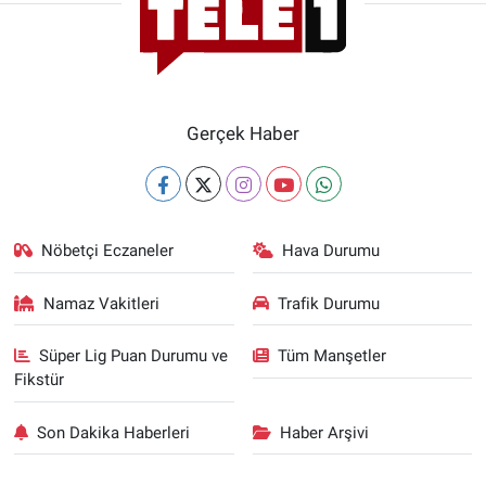
Gerçek Haber
Nöbetçi Eczaneler
Hava Durumu
Namaz Vakitleri
Trafik Durumu
Süper Lig Puan Durumu ve
Tüm Manşetler
Fikstür
Son Dakika Haberleri
Haber Arşivi