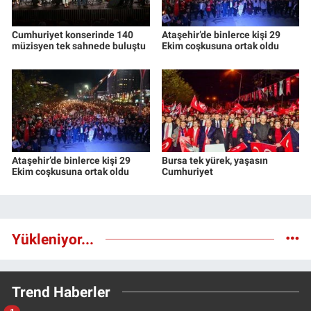
Cumhuriyet konserinde 140
Ataşehir’de binlerce kişi 29
müzisyen tek sahnede buluştu
Ekim coşkusuna ortak oldu
Ataşehir’de binlerce kişi 29
Bursa tek yürek, yaşasın
Ekim coşkusuna ortak oldu
Cumhuriyet
Yükleniyor...
Trend Haberler