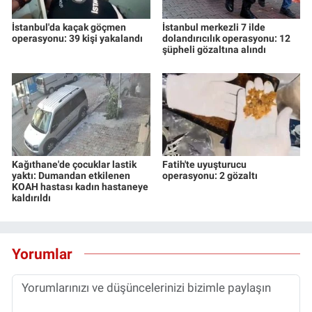
İstanbul'da kaçak göçmen
İstanbul merkezli 7 ilde
operasyonu: 39 kişi yakalandı
dolandırıcılık operasyonu: 12
şüpheli gözaltına alındı
Kağıthane'de çocuklar lastik
Fatih'te uyuşturucu
yaktı: Dumandan etkilenen
operasyonu: 2 gözaltı
KOAH hastası kadın hastaneye
kaldırıldı
Yorumlar