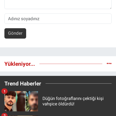
Gönder
Yükleniyor...
Trend Haberler
1
Düğün fotoğraflarını çektiği kişi
vahşice öldürdü!
2