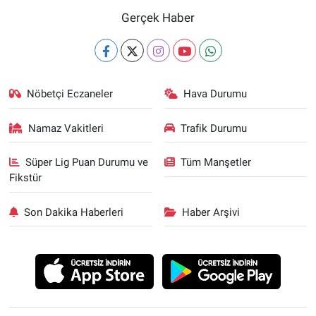
Gerçek Haber
Nöbetçi Eczaneler
Hava Durumu
Namaz Vakitleri
Trafik Durumu
Süper Lig Puan Durumu ve
Tüm Manşetler
Fikstür
Son Dakika Haberleri
Haber Arşivi