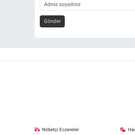
Gönder
Nöbetçi Eczaneler
Ha