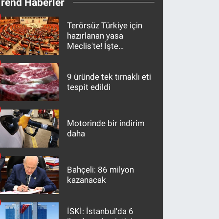
Trend Haberler
Terörsüz Türkiye için
hazırlanan yasa
Meclis'te! İşte
maddeler
9 üründe tek tırnaklı eti
tespit edildi
Motorinde bir indirim
daha
Bahçeli: 86 milyon
kazanacak
İSKİ: İstanbul'da 6