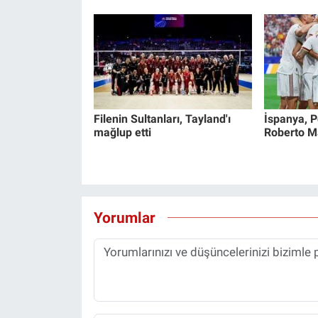
Filenin Sultanları, Tayland'ı
İspanya, Po
mağlup etti
Roberto Mar
Yorumlar