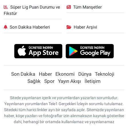
Süper Lig Puan Durumu ve
Tüm Manşetler
Fikstür
Son Dakika Haberleri
Haber Arşivi
Son Dakika
Haber
Ekonomi
Dünya
Teknoloji
Sağlık
Spor
Yayın Akışı
İletişim
Sitede yayınlanan içerik ve yorumlardan yazarları sorumludur.
Yayınlanan yorumlardan Tele1 Gerçekleri İzleyin sorumlu tutulamaz.
Sitedeki tüm harici linkler ayrı bir sayfada açılır. Sitemizde yayınlanan
haber, köşe yazıları ve fotoğraflar izin alınmaksızın kaynak gösterilse
dahi, herhangi bir ortamda kullanılamaz ve yayınlanamaz