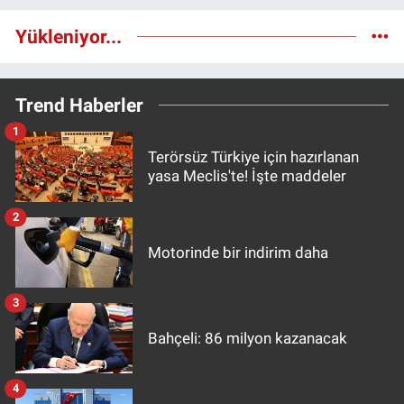
Yükleniyor...
Trend Haberler
1
Terörsüz Türkiye için hazırlanan
yasa Meclis'te! İşte maddeler
2
Motorinde bir indirim daha
3
Bahçeli: 86 milyon kazanacak
4