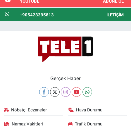
YOUTUBE
ABONE OL
+905423395813
İLETIŞIM
Gerçek Haber
Nöbetçi Eczaneler
Hava Durumu
Namaz Vakitleri
Trafik Durumu