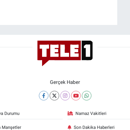
Gerçek Haber
va Durumu
Namaz Vakitleri
 Manşetler
Son Dakika Haberleri