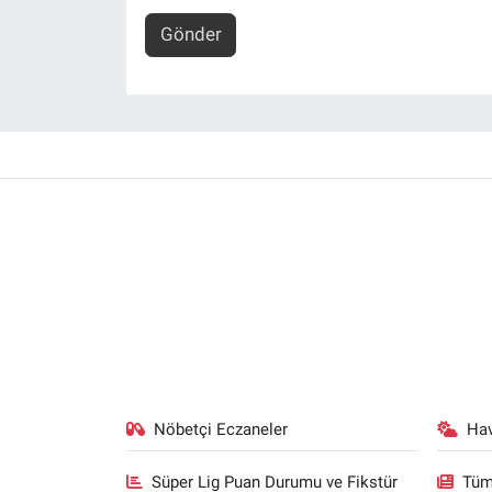
Gönder
Nöbetçi Eczaneler
Ha
Süper Lig Puan Durumu ve Fikstür
Tüm