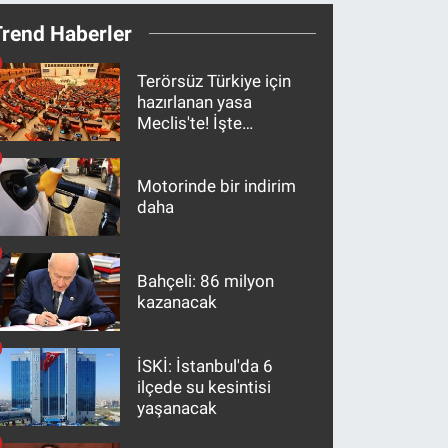
Trend Haberler
Terörsüz Türkiye için
hazırlanan yasa
Meclis'te! İşte
maddeler
Motorinde bir indirim
daha
Bahçeli: 86 milyon
kazanacak
İSKİ: İstanbul'da 6
ilçede su kesintisi
yaşanacak