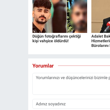
Düğün fotoğraflarını çektiği
Adalet Bak
kişi vahşice öldürdü!
Hizmetlerin
Bürolarını
Yorumlar