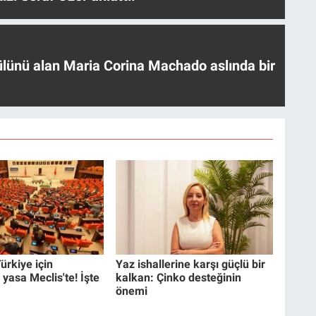
ülünü alan Maria Corina Machado aslında bir
ürkiye için
Yaz ishallerine karşı güçlü bir
 yasa Meclis'te! İşte
kalkan: Çinko desteğinin
önemi