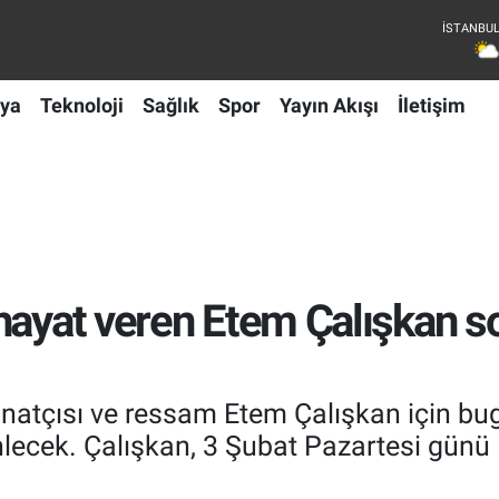
ya
Teknoloji
Sağlık
Spor
Yayın Akışı
İletişim
hayat veren Etem Çalışkan s
anatçısı ve ressam Etem Çalışkan için bu
lecek. Çalışkan, 3 Şubat Pazartesi günü