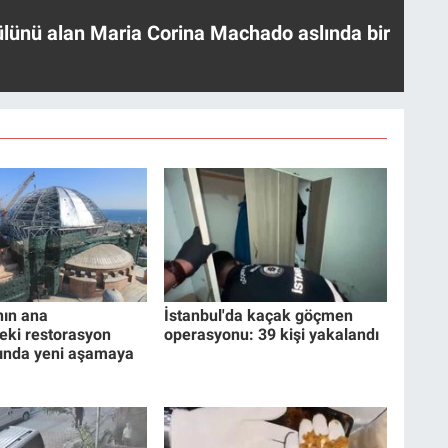
ülünü alan Maria Corina Machado aslında bir
nın ana
İstanbul'da kaçak göçmen
eki restorasyon
operasyonu: 39 kişi yakalandı
rında yeni aşamaya