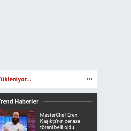
ükleniyor...
Trend Haberler
MasterChef Eren
Kaşıkçı'nın cenaze
töreni belli oldu