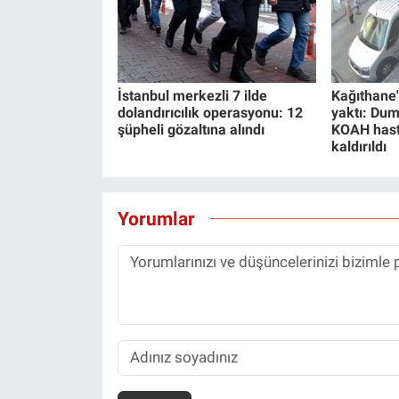
İstanbul merkezli 7 ilde
Kağıthane'
dolandırıcılık operasyonu: 12
yaktı: Du
şüpheli gözaltına alındı
KOAH hast
kaldırıldı
Yorumlar