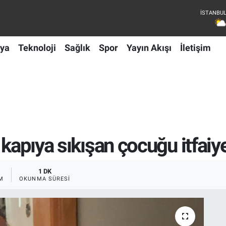
ya
Teknoloji
Sağlık
Spor
Yayın Akışı
İletişim
 kapıya sıkışan çocuğu itfaiy
1 DK
M
OKUNMA SÜRESI