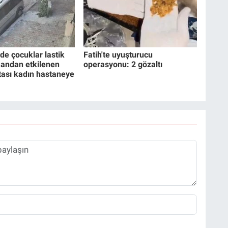
de çocuklar lastik
Fatih'te uyuşturucu
mandan etkilenen
operasyonu: 2 gözaltı
ası kadın hastaneye