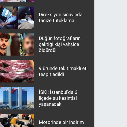
Direksiyon sınavında
tacize tutuklama
Düğün fotoğraflarını
çektiği kişi vahşice
öldürdü!
9 üründe tek tırnaklı eti
tespit edildi
İSKİ: İstanbul'da 6
ilçede su kesintisi
yaşanacak
Motorinde bir indirim