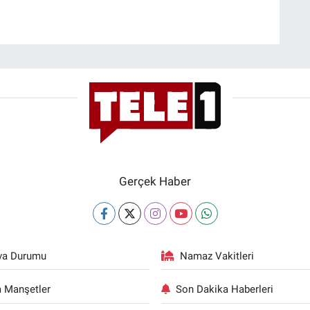
Gerçek Haber
va Durumu
Namaz Vakitleri
 Manşetler
Son Dakika Haberleri