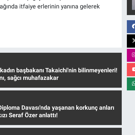
ğında itfaiye erlerinin yanına gelerek
 kadın başbakanı Takaichi'nin bilinmeyenleri!
nı, sağcı muhafazakar
iploma Davası'nda yaşanan korkunç anları
ızı Seraf Özer anlattı!