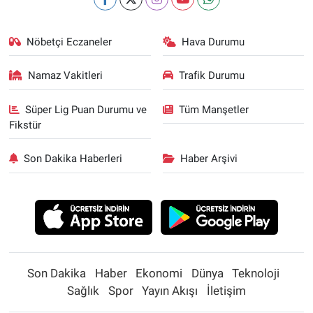
Nöbetçi Eczaneler
Hava Durumu
Namaz Vakitleri
Trafik Durumu
Süper Lig Puan Durumu ve
Tüm Manşetler
Fikstür
Son Dakika Haberleri
Haber Arşivi
Son Dakika
Haber
Ekonomi
Dünya
Teknoloji
Sağlık
Spor
Yayın Akışı
İletişim