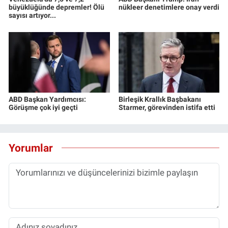
büyüklüğünde depremler! Ölü
nükleer denetimlere onay verdi
sayısı artıyor...
ABD Başkan Yardımcısı:
Birleşik Krallık Başbakanı
Görüşme çok iyi geçti
Starmer, görevinden istifa etti
Yorumlar