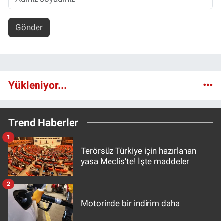
Gönder
Yükleniyor...
Trend Haberler
1
Terörsüz Türkiye için hazırlanan
yasa Meclis'te! İşte maddeler
2
Motorinde bir indirim daha