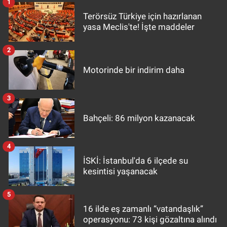
1
Terörsüz Türkiye için hazırlanan
yasa Meclis'te! İşte maddeler
2
Motorinde bir indirim daha
3
Bahçeli: 86 milyon kazanacak
4
İSKİ: İstanbul'da 6 ilçede su
kesintisi yaşanacak
5
16 ilde eş zamanlı “vatandaşlık”
operasyonu: 73 kişi gözaltına alındı