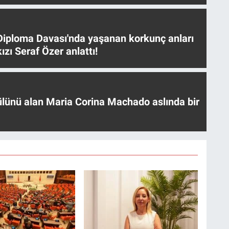
iploma Davası'nda yaşanan korkunç anları
ızı Seraf Özer anlattı!
ülünü alan Maria Corina Machado aslında bir