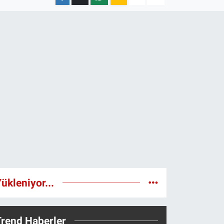
ükleniyor...
Trend Haberler