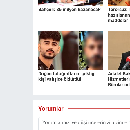
Bahçeli: 86 milyon kazanacak
Terörsüz T
hazırlanan
maddeler
Düğün fotoğraflarını çektiği
Adalet Bak
kişi vahşice öldürdü!
Hizmetlerin
Bürolarını
Yorumlar