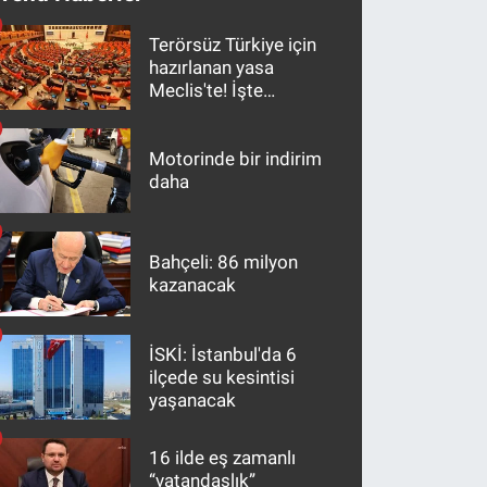
Terörsüz Türkiye için
hazırlanan yasa
Meclis'te! İşte
maddeler
Motorinde bir indirim
daha
Bahçeli: 86 milyon
kazanacak
İSKİ: İstanbul'da 6
ilçede su kesintisi
yaşanacak
16 ilde eş zamanlı
“vatandaşlık”