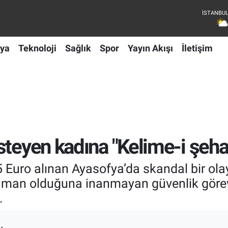
ya
Teknoloji
Sağlık
Spor
Yayın Akışı
İletişim
steyen kadına "Kelime-i şeha
Euro alınan Ayasofya’da skandal bir olay
man olduğuna inanmayan güvenlik görevlile
.