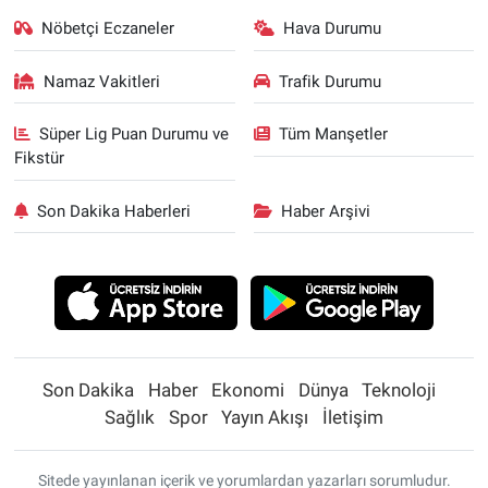
Nöbetçi Eczaneler
Hava Durumu
Namaz Vakitleri
Trafik Durumu
Süper Lig Puan Durumu ve
Tüm Manşetler
Fikstür
Son Dakika Haberleri
Haber Arşivi
Son Dakika
Haber
Ekonomi
Dünya
Teknoloji
Sağlık
Spor
Yayın Akışı
İletişim
Sitede yayınlanan içerik ve yorumlardan yazarları sorumludur.