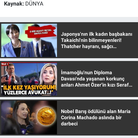
Kaynak:
DÜNYA
Japonya'nın ilk kadın başbakanı
Takaichi'nin bilinmeyenleri!
Thatcher hayranı, sağcı
muhafazakar
İmamoğlu'nun Diploma
Davası'nda yaşanan korkunç
anları Ahmet Özer'in kızı Seraf
Özer anlattı!
Nobel Barış ödülünü alan Maria
Corina Machado aslında bir
darbeci