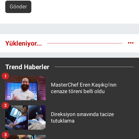
Gönder
Yükleniyor...
Trend Haberler
1
MasterChef Eren Kaşıkçı'nın
cenaze töreni belli oldu
2
Direksiyon sınavında tacize
tutuklama
3