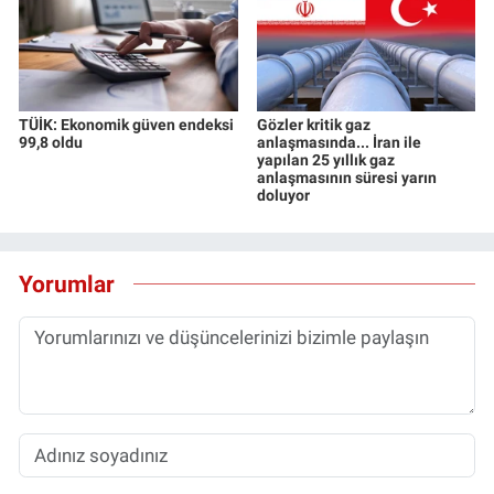
TÜİK: Ekonomik güven endeksi
Gözler kritik gaz
99,8 oldu
anlaşmasında... İran ile
yapılan 25 yıllık gaz
anlaşmasının süresi yarın
doluyor
Yorumlar