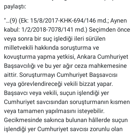
Yerel Yaşam
paylaştı:
"…(9) (Ek: 15/8/2017-KHK-694/146 md.; Aynen
Canlı Yayın
kabul: 1/2/2018-7078/141 md.) Seçimden önce
veya sonra bir suç işlediği ileri sürülen
milletvekili hakkında soruşturma ve
kovuşturma yapma yetkisi, Ankara Cumhuriyet
Başsavcılığı ve bu yer ağır ceza mahkemesine
aittir. Soruşturmayı Cumhuriyet Başsavcısı
veya görevlendireceği vekili bizzat yapar.
Başsavcı veya vekili, suçun işlendiği yer
Cumhuriyet savcısından soruşturmanın kısmen
veya tamamen yapılmasını isteyebilir.
Gecikmesinde sakınca bulunan hâllerde suçun
işlendiği yer Cumhuriyet savcısı zorunlu olan