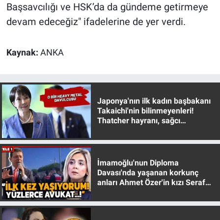
Başsavcılığı ve HSK’da da gündeme getirmeye
devam edeceğiz" ifadelerine de yer verdi.
Kaynak:
ANKA
Japonya'nın ilk kadın başbakanı
Takaichi'nin bilinmeyenleri!
Thatcher hayranı, sağcı
muhafazakar
İmamoğlu'nun Diploma
Davası'nda yaşanan korkunç
anları Ahmet Özer'in kızı Seraf
Özer anlattı!