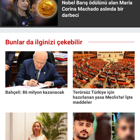
Nobel Barış ödülünü alan Maria
Corina Machado aslında bir
darbeci
Bunlar da ilginizi çekebilir
Bahçeli: 86 milyon kazanacak
Terörsüz Türkiye için
hazırlanan yasa Meclis'te! İşte
maddeler