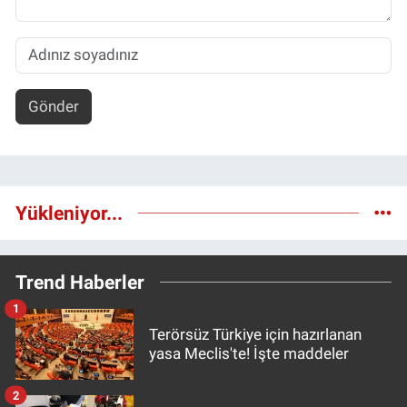
Gönder
Yükleniyor...
Trend Haberler
1
Terörsüz Türkiye için hazırlanan
yasa Meclis'te! İşte maddeler
2