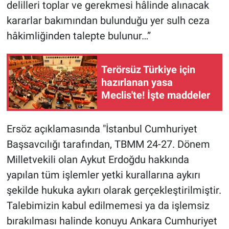
delilleri toplar ve gerekmesi hâlinde alınacak
kararlar bakımından bulunduğu yer sulh ceza
hâkimliğinden talepte bulunur…”
Terörsüz Türkiye için
hazırlanan yasa
Meclis'te! İşte maddeler
Ersöz açıklamasında "İstanbul Cumhuriyet
Başsavcılığı tarafından, TBMM 24-27. Dönem
Milletvekili olan Aykut Erdoğdu hakkında
yapılan tüm işlemler yetki kurallarına aykırı
şekilde hukuka aykırı olarak gerçekleştirilmiştir.
Talebimizin kabul edilmemesi ya da işlemsiz
bırakılması halinde konuyu Ankara Cumhuriyet