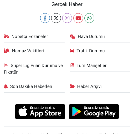
Gerçek Haber
Nöbetçi Eczaneler
Hava Durumu
Namaz Vakitleri
Trafik Durumu
Süper Lig Puan Durumu ve
Tüm Manşetler
Fikstür
Son Dakika Haberleri
Haber Arşivi