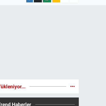
ükleniyor...
Trend Haberler