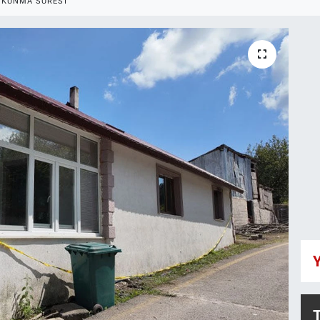
OKUNMA SÜRESI
Y