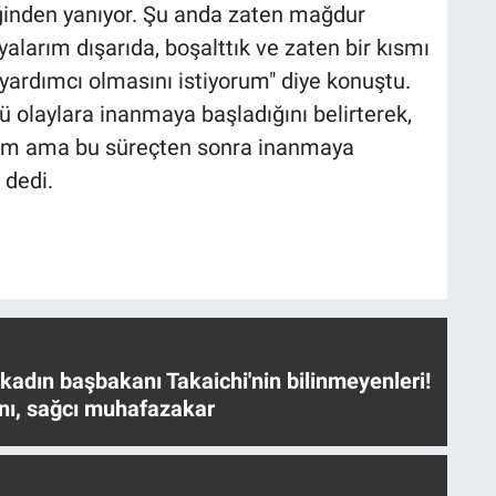
iğinden yanıyor. Şu anda zaten mağdur
larım dışarıda, boşalttık ve zaten bir kısmı
 yardımcı olmasını istiyorum" diye konuştu.
 olaylara inanmaya başladığını belirterek,
ım ama bu süreçten sonra inanmaya
 dedi.
 kadın başbakanı Takaichi'nin bilinmeyenleri!
nı, sağcı muhafazakar