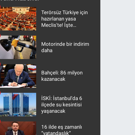
Terörsüz Türkiye için
hazırlanan yasa
Meclis'te! İşte
maddeler
Motorinde bir indirim
daha
Bahçeli: 86 milyon
kazanacak
İSKİ: İstanbul'da 6
ilçede su kesintisi
yaşanacak
16 ilde eş zamanlı
“vatandaşlık”