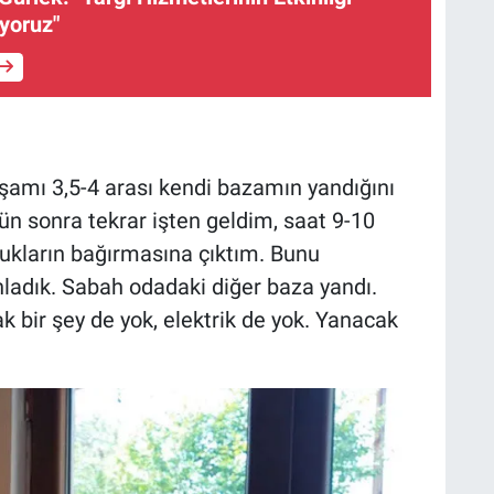
uyoruz"
kşamı 3,5-4 arası kendi bazamın yandığını
 sonra tekrar işten geldim, saat 9-10
ukların bağırmasına çıktım. Bunu
ahladık. Sabah odadaki diğer baza yandı.
 bir şey de yok, elektrik de yok. Yanacak