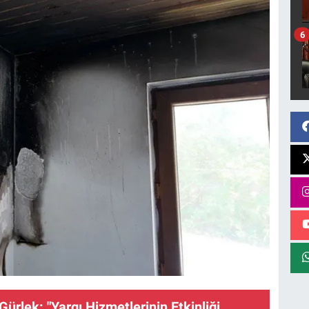
6
ürlek: "Yargı Hizmetlerinin Etkinliği