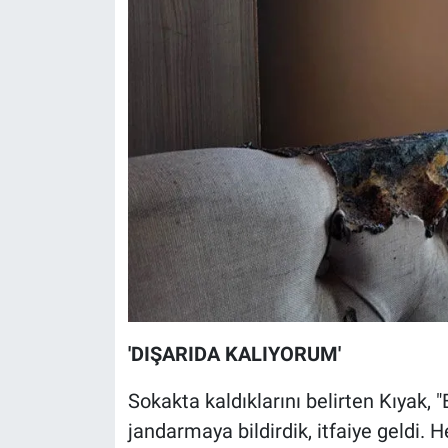
'DIŞARIDA KALIYORUM'
Sokakta kaldıklarını belirten Kıyak, "E
jandarmaya bildirdik, itfaiye geldi. H