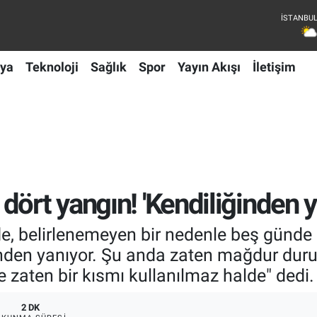
ya
Teknoloji
Sağlık
Spor
Yayın Akışı
İletişim
ört yangın! 'Kendiliğinden y
de, belirlenemeyen bir nedenle beş günde d
inden yanıyor. Şu anda zaten mağdur dur
e zaten bir kısmı kullanılmaz halde" dedi.
2 DK