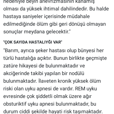
nedeniyle beyin anevrizmasının kanamış
olması da yüksek ihtimal dahilindedir. Bu halde
hastaya saniyeler içerisinde müdahale
edilmediğinde ölüm gibi geri dönüşü olmayan
sonuçlar meydana gelecektir."
"ÇOK SAYIDA HASTALIYĞI VAR"
"Barım, ayrıca şeker hastası olup bünyesi her
türlü hastalığa açıktır. Bunun birlikte geçmişte
zatüre hikayesi de bulunmaktadır ve
akciğerinde takibi yapılan bir nodülü
bulunmaktadır. İlaveten kronik yüksek ölüm
riski olan uyku apnesi de vardır. REM uyku
evresinde çok şiddetli olmak üzere ağır
obsturiktif uyku apnesi bulunmaktadır, bu
durum ciddi şekilde hayati risk taşımaktadır.