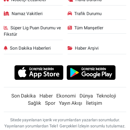
Namaz Vakitleri
Trafik Durumu
Süper Lig Puan Durumu ve
Tüm Manşetler
Fikstür
Son Dakika Haberleri
Haber Arşivi
Son Dakika
Haber
Ekonomi
Dünya
Teknoloji
Sağlık
Spor
Yayın Akışı
İletişim
Sitede yayınlanan içerik ve yorumlardan yazarları sorumludur.
Yayınlanan yorumlardan Tele1 Gerçekleri İzleyin sorumlu tutulamaz.