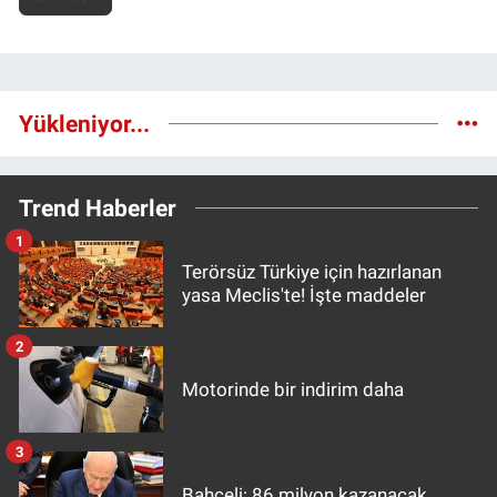
Yükleniyor...
Trend Haberler
1
Terörsüz Türkiye için hazırlanan
yasa Meclis'te! İşte maddeler
2
Motorinde bir indirim daha
3
Bahçeli: 86 milyon kazanacak