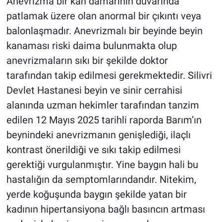
Anevrizma bir kan damarının duvarında
patlamak üzere olan anormal bir çıkıntı veya
balonlaşmadır. Anevrizmalı bir beyinde beyin
kanaması riski daima bulunmakta olup
anevrizmaların sıkı bir şekilde doktor
tarafından takip edilmesi gerekmektedir. Silivri
Devlet Hastanesi beyin ve sinir cerrahisi
alanında uzman hekimler tarafından tanzim
edilen 12 Mayıs 2025 tarihli raporda Barım’ın
beynindeki anevrizmanın genişlediği, ilaçlı
kontrast önerildiği ve sıkı takip edilmesi
gerektiği vurgulanmıştır. Yine baygın hali bu
hastalığın da semptomlarındandır. Nitekim,
yerde koğuşunda baygın şekilde yatan bir
kadının hipertansiyona bağlı basıncın artması