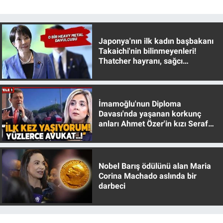
Japonya'nın ilk kadın başbakanı
Takaichi'nin bilinmeyenleri!
Thatcher hayranı, sağcı
muhafazakar
İmamoğlu'nun Diploma
Davası'nda yaşanan korkunç
anları Ahmet Özer'in kızı Seraf
Özer anlattı!
Nobel Barış ödülünü alan Maria
Corina Machado aslında bir
darbeci