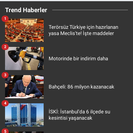
Trend Haberler
1
Terörsüz Türkiye için hazırlanan
yasa Meclis'te! İşte maddeler
2
Motorinde bir indirim daha
3
Bahçeli: 86 milyon kazanacak
4
İSKİ: İstanbul'da 6 ilçede su
kesintisi yaşanacak
5