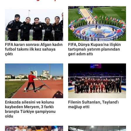
FIFA kararı sonrası Afgan kadın
FIFA, Dünya Kupası'na ilişkin
futbol takımı ilk kez sahaya
tartışmalı yatırım planından
çıktı
geri adım attı
Enkazda ailesini ve kolunu
Filenin Sultanları, Tayland'ı
kaybeden Meryem, 3 farklı
mağlup etti
branşta Türkiye şampiyonu
oldu