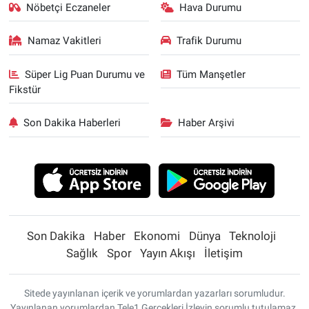
Nöbetçi Eczaneler
Hava Durumu
Namaz Vakitleri
Trafik Durumu
Süper Lig Puan Durumu ve
Tüm Manşetler
Fikstür
Son Dakika Haberleri
Haber Arşivi
Son Dakika
Haber
Ekonomi
Dünya
Teknoloji
Sağlık
Spor
Yayın Akışı
İletişim
Sitede yayınlanan içerik ve yorumlardan yazarları sorumludur.
Yayınlanan yorumlardan Tele1 Gerçekleri İzleyin sorumlu tutulamaz.