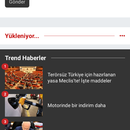
Gönder
Yükleniyor...
Trend Haberler
1
Terörsüz Türkiye için hazırlanan
yasa Meclis'te! İşte maddeler
2
Motorinde bir indirim daha
3